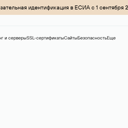
зательная идентификация в ЕСИА с 1 сентября 
нг и серверы
SSL-сертификаты
Сайты
Безопасность
Еще
менов