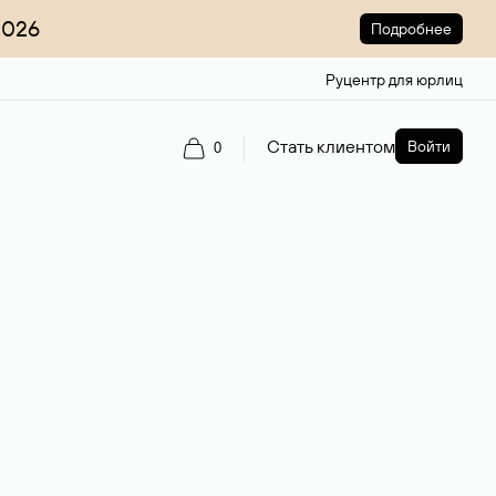
2026
Подробнее
Руцентр для юрлиц
Стать клиентом
Войти
0