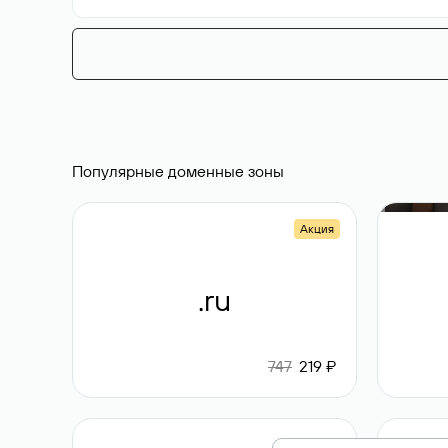
Популярные доменные зоны
Акция
.ru
747
219 ₽