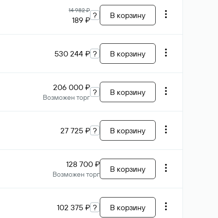
14 982 ₽
?
В корзину
189 ₽
530 244 ₽
?
В корзину
206 000 ₽
?
В корзину
Возможен торг
27 725 ₽
?
В корзину
128 700 ₽
В корзину
Возможен торг
102 375 ₽
?
В корзину