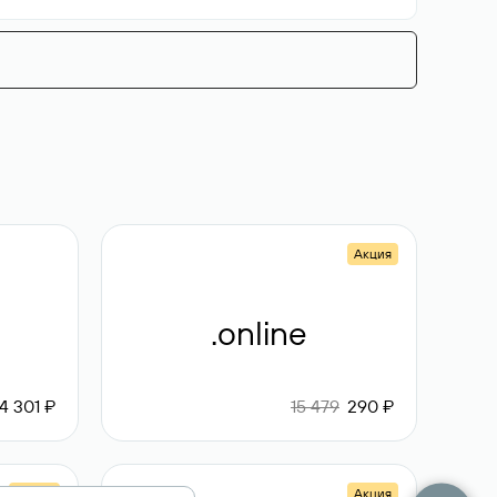
Акция
.online
4 301 ₽
15 479
290 ₽
Акция
Акция