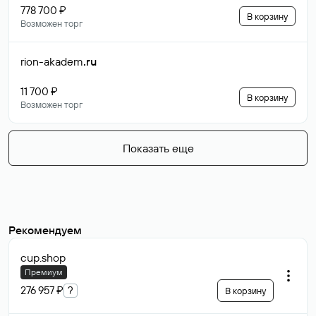
778 700 ₽
В корзину
Возможен торг
rion-akadem
.ru
11 700 ₽
В корзину
Возможен торг
Показать еще
Рекомендуем
cup
.shop
Премиум
276 957 ₽
?
В корзину