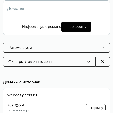
Информация о домене
Проверить
Рекомендуем
Фильтры: Доменные зоны
Домены с историей
webdesigners
.ru
258 700 ₽
В корзину
Возможен торг