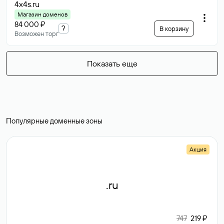
4x4s
.ru
Магазин доменов
84 000 ₽
?
В корзину
Возможен торг
Показать еще
Популярные доменные зоны
Акция
.ru
747
219 ₽