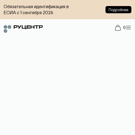
Обязательная идентификация в
Подробнее
ЕСИА с 1 сентября 2026
0
Регистрация доменов
Более 700 зон для выбора имени сайта.