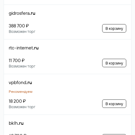
gidrosfera
.ru
388 700 ₽
В корзину
Возможен торг
rtc-internet
.ru
11 700 ₽
В корзину
Возможен торг
vpbfond
.ru
Рекомендуем
18 200 ₽
В корзину
Возможен торг
bklh
.ru