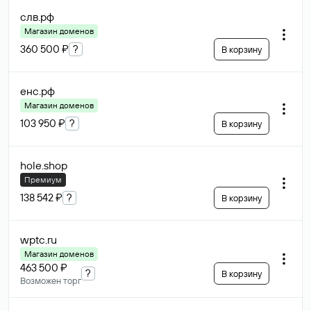
слв
.рф
Магазин доменов
360 500 ₽
?
В корзину
енс
.рф
Магазин доменов
103 950 ₽
?
В корзину
hole
.shop
Премиум
138 542 ₽
?
В корзину
wptc
.ru
Магазин доменов
463 500 ₽
?
В корзину
Возможен торг