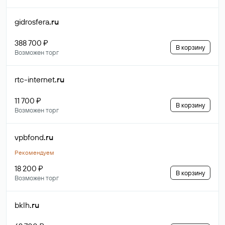
gidrosfera
.ru
388 700 ₽
В корзину
Возможен торг
rtc-internet
.ru
11 700 ₽
В корзину
Возможен торг
vpbfond
.ru
Рекомендуем
18 200 ₽
В корзину
Возможен торг
bklh
.ru