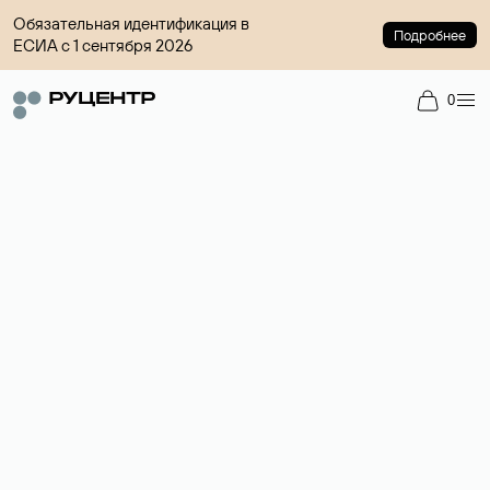
Обязательная идентификация в
Подробнее
ЕСИА с 1 сентября 2026
0
Регистрация доменов
Более 700 зон для выбора имени сайта.