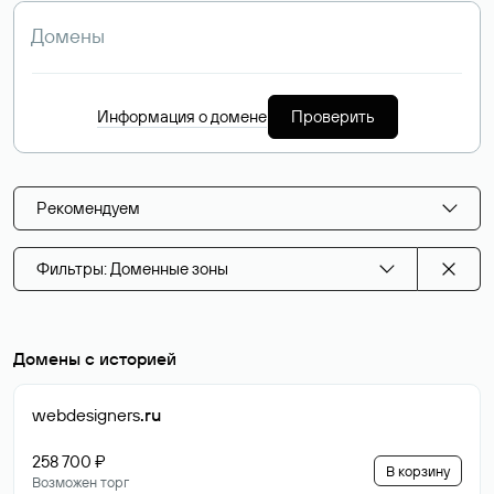
Информация о домене
Проверить
Рекомендуем
Фильтры: Доменные зоны
Домены с историей
webdesigners
.ru
258 700 ₽
В корзину
Возможен торг