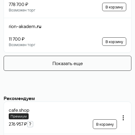
778 700 ₽
В корзину
Возможен торг
rion-akadem
.ru
11 700 ₽
В корзину
Возможен торг
Показать еще
Рекомендуем
cafe
.shop
Премиум
276 957 ₽
?
В корзину