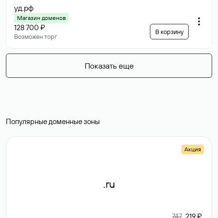
уд
.рф
Магазин доменов
128 700 ₽
В корзину
Возможен торг
Показать еще
Популярные доменные зоны
Акция
.ru
747
219 ₽