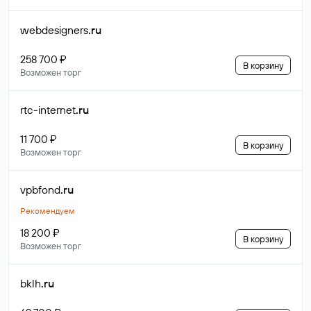
webdesigners
.ru
258 700 ₽
В корзину
Возможен торг
rtc-internet
.ru
11 700 ₽
В корзину
Возможен торг
vpbfond
.ru
Рекомендуем
18 200 ₽
В корзину
Возможен торг
bklh
.ru