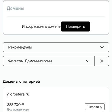
Информация о домене
Проверить
Рекомендуем
Фильтры: Доменные зоны
Домены с историей
gidrosfera
.ru
388 700 ₽
В корзину
Возможен торг