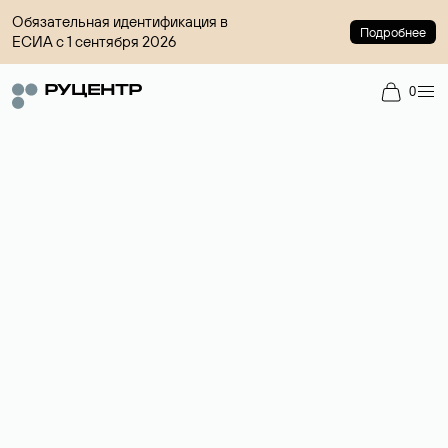
Обязательная идентификация в
Подробнее
ЕСИА с 1 сентября 2026
0
Регистрация доменов
Более 700 зон для выбора имени сайта.