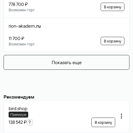
778 700 ₽
В корзину
Возможен торг
rion-akadem
.ru
11 700 ₽
В корзину
Возможен торг
Показать еще
Рекомендуем
bird
.shop
Премиум
138 542 ₽
?
В корзину