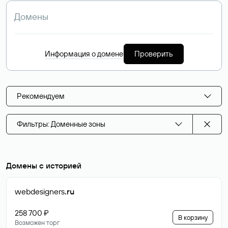
Информация о домене
Проверить
Рекомендуем
Фильтры: Доменные зоны
Домены с историей
webdesigners
.ru
258 700 ₽
В корзину
Возможен торг