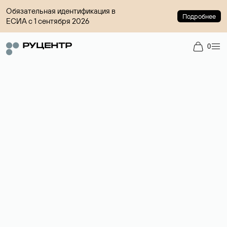
Обязательная идентификация в
Подробнее
ЕСИА с 1 сентября 2026
0
Регистрация доменов
Более 700 зон для выбора имени сайта.