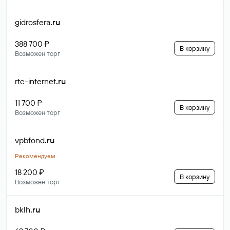
gidrosfera
.ru
388 700 ₽
В корзину
Возможен торг
rtc-internet
.ru
11 700 ₽
В корзину
Возможен торг
vpbfond
.ru
Рекомендуем
18 200 ₽
В корзину
Возможен торг
bklh
.ru