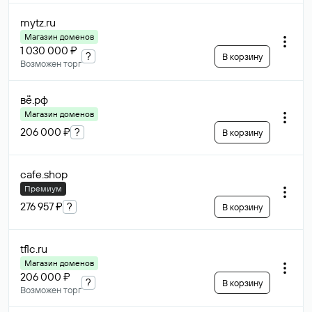
mytz
.ru
Магазин доменов
1 030 000 ₽
?
В корзину
Возможен торг
вё
.рф
Магазин доменов
206 000 ₽
?
В корзину
cafe
.shop
Премиум
276 957 ₽
?
В корзину
tflc
.ru
Магазин доменов
206 000 ₽
?
В корзину
Возможен торг