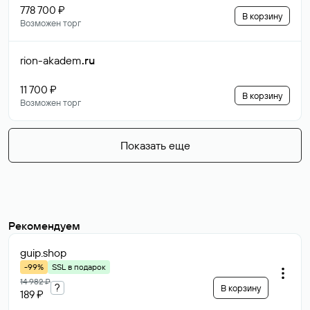
778 700 ₽
В корзину
Возможен торг
rion-akadem
.ru
11 700 ₽
В корзину
Возможен торг
Показать еще
Рекомендуем
guip
.shop
-99%
SSL в подарок
14 982 ₽
?
В корзину
189 ₽