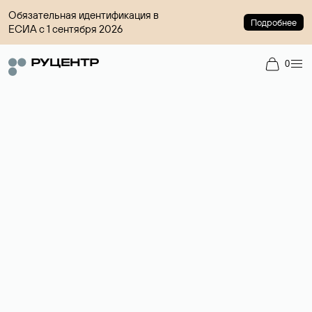
Обязательная идентификация в
Подробнее
ЕСИА с 1 сентября 2026
0
Регистрация доменов
Более 700 зон для выбора имени сайта.