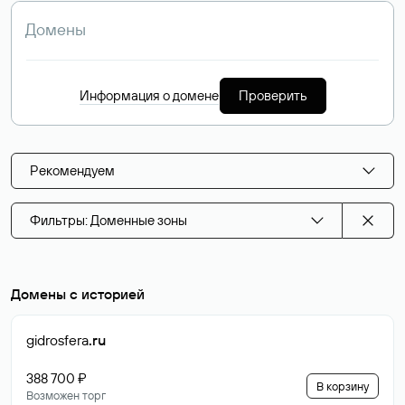
Информация о домене
Проверить
Рекомендуем
Фильтры: Доменные зоны
Домены с историей
gidrosfera
.ru
388 700 ₽
В корзину
Возможен торг