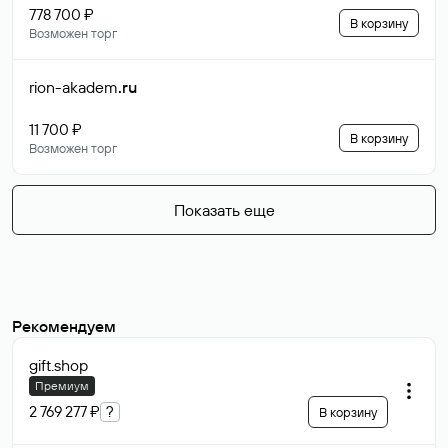
778 700 ₽
В корзину
Возможен торг
rion-akadem
.ru
11 700 ₽
В корзину
Возможен торг
Показать еще
Рекомендуем
gift
.shop
Премиум
2 769 277 ₽
?
В корзину