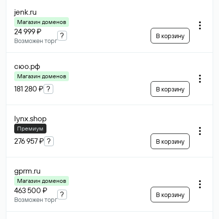
jenk
.ru
Магазин доменов
24 999 ₽
?
В корзину
Возможен торг
сюо
.рф
Магазин доменов
181 280 ₽
?
В корзину
lynx
.shop
Премиум
276 957 ₽
?
В корзину
gprm
.ru
Магазин доменов
463 500 ₽
?
В корзину
Возможен торг