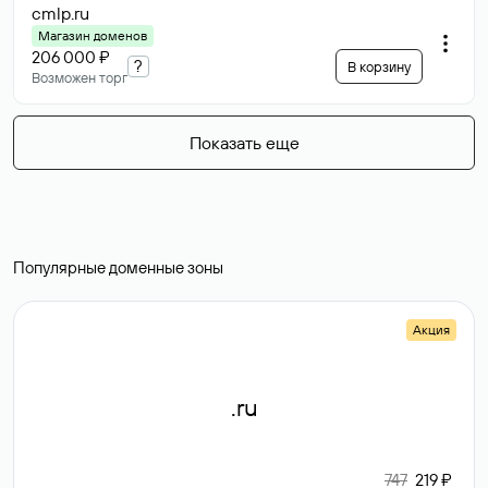
cmlp
.ru
Магазин доменов
206 000 ₽
?
В корзину
Возможен торг
Показать еще
Популярные доменные зоны
Акция
.ru
747
219 ₽