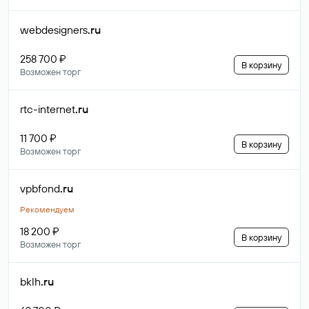
webdesigners
.ru
258 700 ₽
В корзину
Возможен торг
rtc-internet
.ru
11 700 ₽
В корзину
Возможен торг
vpbfond
.ru
Рекомендуем
18 200 ₽
В корзину
Возможен торг
bklh
.ru