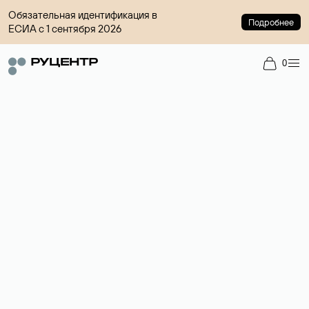
Обязательная идентификация в
Подробнее
ЕСИА с 1 сентября 2026
0
Регистрация доменов
Более 700 зон для выбора имени сайта.