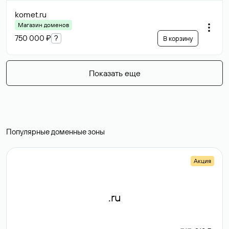
komet
.ru
Магазин доменов
750 000 ₽
?
В корзину
Показать еще
Популярные доменные зоны
Акция
.ru