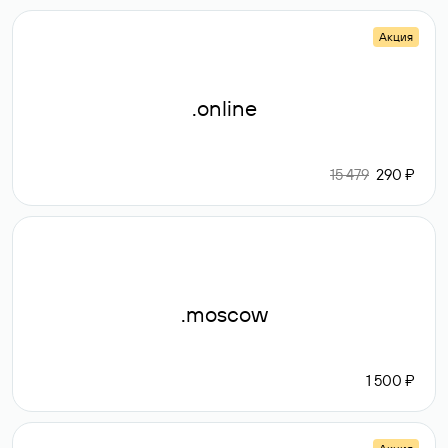
Акция
.online
15 479
290 ₽
.moscow
1 500 ₽