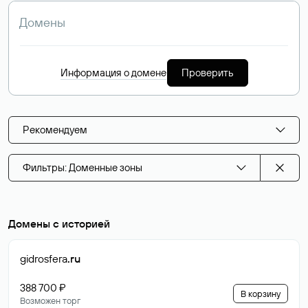
Информация о домене
Проверить
Рекомендуем
Фильтры: Доменные зоны
Домены с историей
gidrosfera
.ru
388 700 ₽
В корзину
Возможен торг