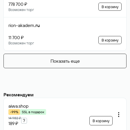
778 700 ₽
В корзину
Возможен торг
rion-akadem
.ru
11 700 ₽
В корзину
Возможен торг
Показать еще
Рекомендуем
aiwa
.shop
-99%
SSL в подарок
14 982 ₽
?
В корзину
189 ₽