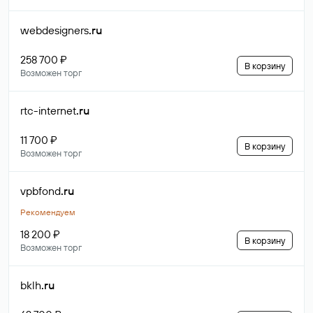
webdesigners
.ru
258 700 ₽
В корзину
Возможен торг
rtc-internet
.ru
11 700 ₽
В корзину
Возможен торг
vpbfond
.ru
Рекомендуем
18 200 ₽
В корзину
Возможен торг
bklh
.ru