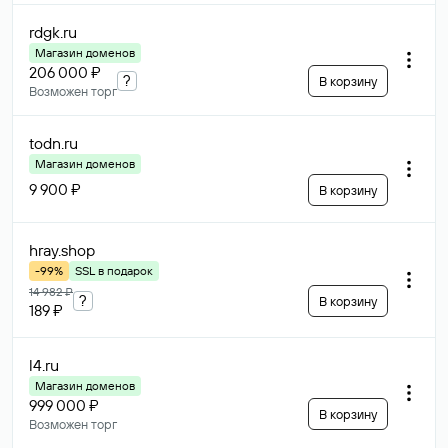
rdgk
.ru
Магазин доменов
206 000 ₽
?
В корзину
Возможен торг
todn
.ru
Магазин доменов
9 900 ₽
В корзину
hray
.shop
-99%
SSL в подарок
14 982 ₽
?
В корзину
189 ₽
l4
.ru
Магазин доменов
999 000 ₽
В корзину
Возможен торг