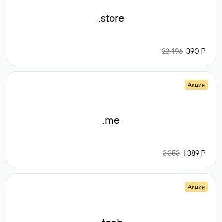
.store
22 496
390 ₽
Акция
.me
3 353
1 389 ₽
Акция