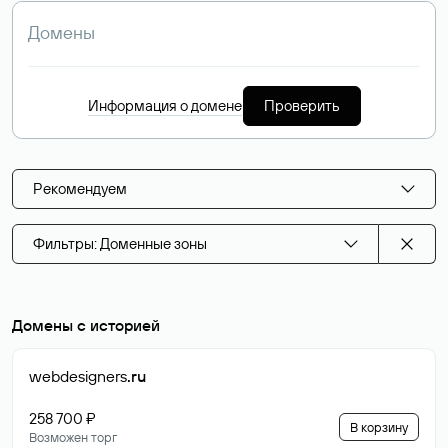
Информация о домене
Проверить
Рекомендуем
Фильтры: Доменные зоны
Домены с историей
webdesigners
.ru
258 700 ₽
В корзину
Возможен торг