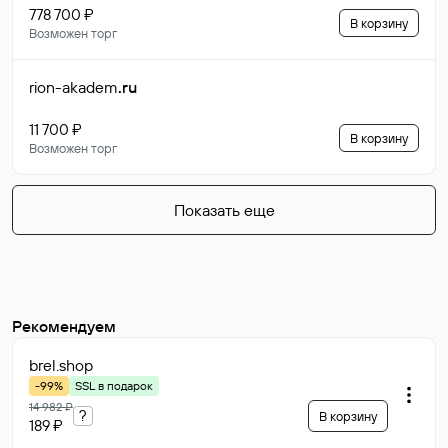
778 700 ₽
В корзину
Возможен торг
rion-akadem
.ru
11 700 ₽
В корзину
Возможен торг
Показать еще
Рекомендуем
brel
.shop
-99%
SSL в подарок
14 982 ₽
?
В корзину
189 ₽