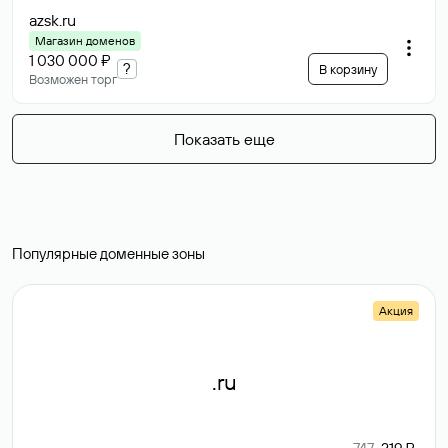
azsk
.ru
Магазин доменов
1 030 000 ₽
?
В корзину
Возможен торг
Показать еще
Популярные доменные зоны
Акция
.ru