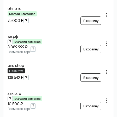
ohno
.ru
Магазин доменов
75 000 ₽
?
В корзину
ъв
.рф
?
Магазин доменов
3 089 999 ₽
?
В корзину
Возможен торг
bird
.shop
Премиум
138 542 ₽
?
В корзину
zakip
.ru
?
Магазин доменов
10 500 ₽
?
В корзину
Возможен торг