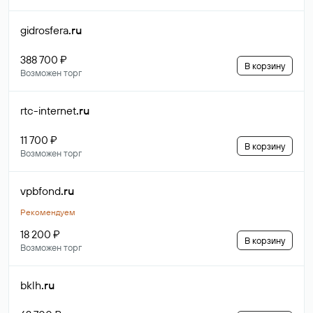
gidrosfera
.ru
388 700 ₽
В корзину
Возможен торг
rtc-internet
.ru
11 700 ₽
В корзину
Возможен торг
vpbfond
.ru
Рекомендуем
18 200 ₽
В корзину
Возможен торг
bklh
.ru