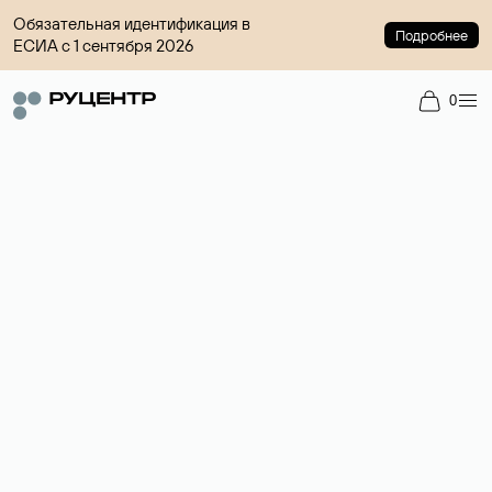
Обязательная идентификация в
Подробнее
ЕСИА с 1 сентября 2026
0
Регистрация доменов
Более 700 зон для выбора имени сайта.