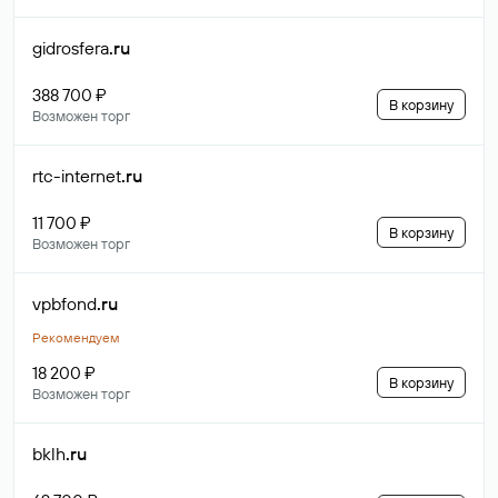
gidrosfera
.ru
388 700 ₽
В корзину
Возможен торг
rtc-internet
.ru
11 700 ₽
В корзину
Возможен торг
vpbfond
.ru
Рекомендуем
18 200 ₽
В корзину
Возможен торг
bklh
.ru