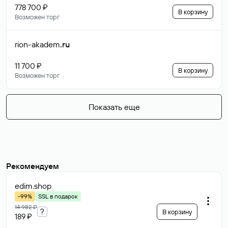
778 700 ₽
В корзину
Возможен торг
rion-akadem
.ru
11 700 ₽
В корзину
Возможен торг
Показать еще
Рекомендуем
edim
.shop
-99%
SSL в подарок
14 982 ₽
?
В корзину
189 ₽