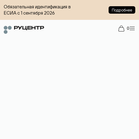
Обязательная идентификация в
Подробнее
ЕСИА с 1 сентября 2026
0
Регистрация доменов
Более 700 зон для выбора имени сайта.