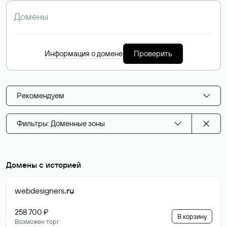
Информация о домене
Проверить
Рекомендуем
Фильтры: Доменные зоны
Домены с историей
webdesigners
.ru
258 700 ₽
В корзину
Возможен торг