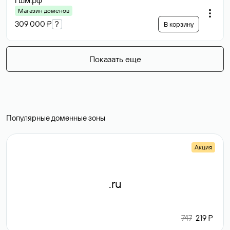
гшм
.рф
Магазин доменов
309 000 ₽
?
В корзину
Показать еще
Популярные доменные зоны
Акция
.ru
747
219 ₽