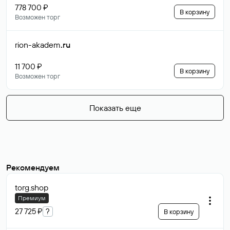
778 700 ₽
В корзину
Возможен торг
rion-akadem
.ru
11 700 ₽
В корзину
Возможен торг
Показать еще
Рекомендуем
torg
.shop
Премиум
27 725 ₽
?
В корзину