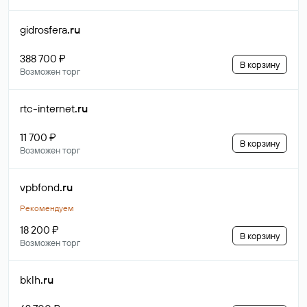
gidrosfera
.ru
388 700 ₽
В корзину
Возможен торг
rtc-internet
.ru
11 700 ₽
В корзину
Возможен торг
vpbfond
.ru
Рекомендуем
18 200 ₽
В корзину
Возможен торг
bklh
.ru