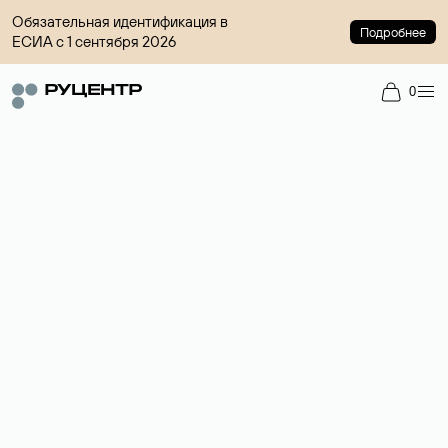
Обязательная идентификация в
Подробнее
ЕСИА с 1 сентября 2026
0
Регистрация доменов
Более 700 зон для выбора имени сайта.