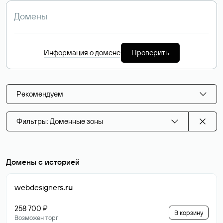
Информация о домене
Проверить
Рекомендуем
Фильтры: Доменные зоны
Домены с историей
webdesigners
.ru
258 700 ₽
В корзину
Возможен торг