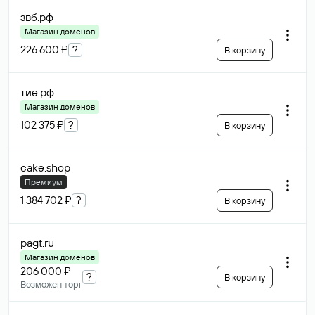
звб
.рф
Магазин доменов
226 600 ₽
?
В корзину
тие
.рф
Магазин доменов
102 375 ₽
?
В корзину
cake
.shop
Премиум
1 384 702 ₽
?
В корзину
pagt
.ru
Магазин доменов
206 000 ₽
?
В корзину
Возможен торг