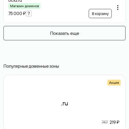
ocid
.ru
Магазин доменов
75 000 ₽
?
В корзину
Показать еще
Популярные доменные зоны
Акция
.ru
747
219 ₽