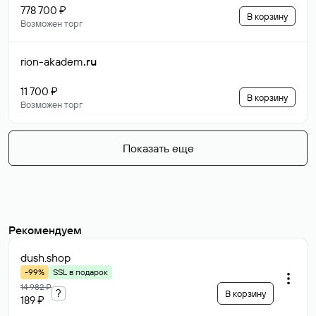
778 700 ₽
В корзину
Возможен торг
rion-akadem
.ru
11 700 ₽
В корзину
Возможен торг
Показать еще
Рекомендуем
dush
.shop
-99%
SSL в подарок
14 982 ₽
?
В корзину
189 ₽