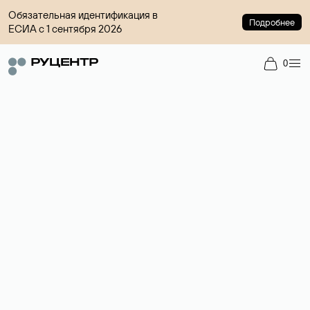
Обязательная идентификация в
Подробнее
ЕСИА с 1 сентября 2026
0
Регистрация доменов
Более 700 зон для выбора имени сайта.