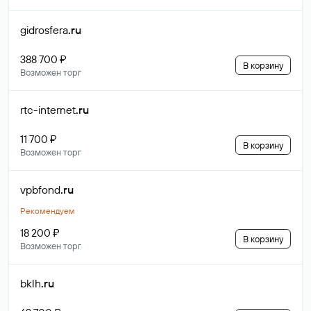
gidrosfera
.ru
388 700 ₽
В корзину
Возможен торг
rtc-internet
.ru
11 700 ₽
В корзину
Возможен торг
vpbfond
.ru
Рекомендуем
18 200 ₽
В корзину
Возможен торг
bklh
.ru