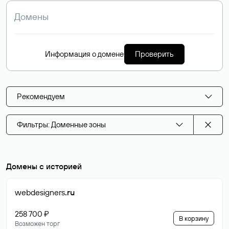
Информация о домене
Проверить
Рекомендуем
Фильтры: Доменные зоны
Домены с историей
webdesigners
.ru
258 700 ₽
В корзину
Возможен торг