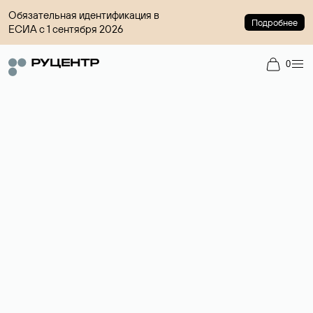
Обязательная идентификация в
Подробнее
ЕСИА с 1 сентября 2026
0
Регистрация доменов
Более 700 зон для выбора имени сайта.