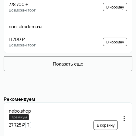
778 700 ₽
В корзину
Возможен торг
rion-akadem
.ru
11 700 ₽
В корзину
Возможен торг
Показать еще
Рекомендуем
nebo
.shop
Премиум
27 725 ₽
?
В корзину