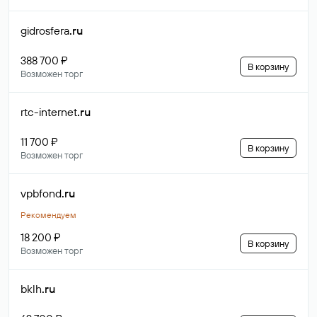
gidrosfera
.ru
388 700 ₽
В корзину
Возможен торг
rtc-internet
.ru
11 700 ₽
В корзину
Возможен торг
vpbfond
.ru
Рекомендуем
18 200 ₽
В корзину
Возможен торг
bklh
.ru