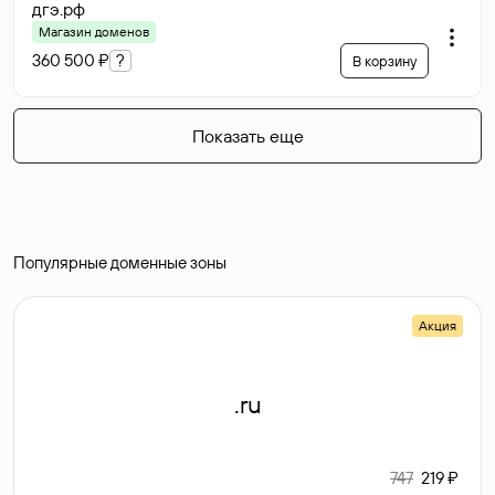
дгэ
.рф
Магазин доменов
360 500 ₽
?
В корзину
Показать еще
Популярные доменные зоны
Акция
.ru
747
219 ₽