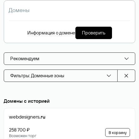
Информация о домене
Проверить
Рекомендуем
Фильтры: Доменные зоны
Домены с историей
webdesigners
.ru
258 700 ₽
В корзину
Возможен торг