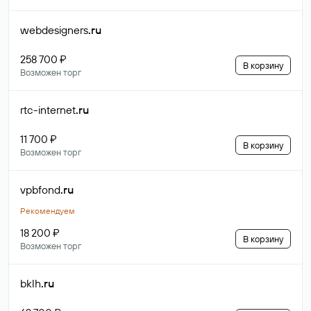
webdesigners
.ru
258 700 ₽
В корзину
Возможен торг
rtc-internet
.ru
11 700 ₽
В корзину
Возможен торг
vpbfond
.ru
Рекомендуем
18 200 ₽
В корзину
Возможен торг
bklh
.ru