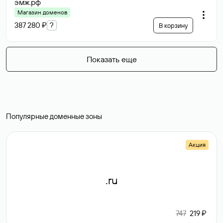
эмж
.рф
Магазин доменов
387 280 ₽
?
В корзину
Показать еще
Популярные доменные зоны
Акция
.ru
747
219 ₽