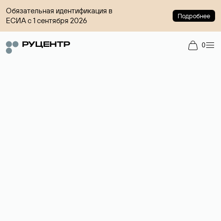
Обязательная идентификация в
Подробнее
ЕСИА с 1 сентября 2026
0
Регистрация доменов
Более 700 зон для выбора имени сайта.