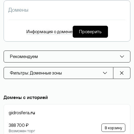
Информация о домене
Проверить
Рекомендуем
Фильтры: Доменные зоны
Домены с историей
gidrosfera
.ru
388 700 ₽
В корзину
Возможен торг