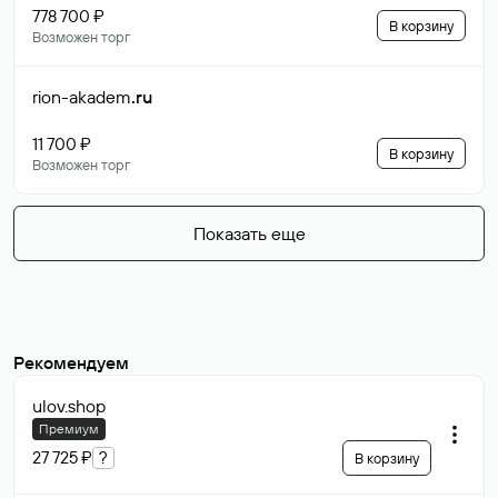
778 700 ₽
В корзину
Возможен торг
rion-akadem
.ru
11 700 ₽
В корзину
Возможен торг
Показать еще
Рекомендуем
ulov
.shop
Премиум
27 725 ₽
?
В корзину