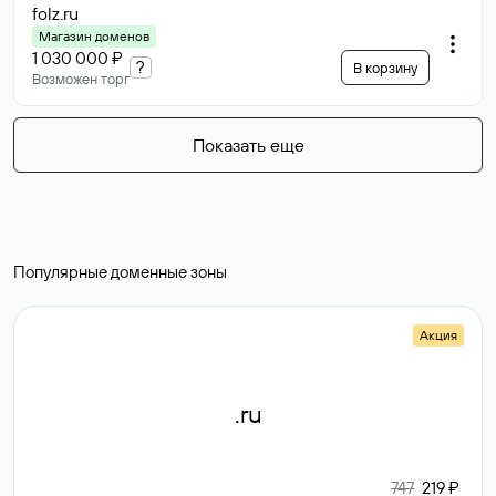
folz
.ru
Магазин доменов
1 030 000 ₽
?
В корзину
Возможен торг
Показать еще
Популярные доменные зоны
Акция
.ru
747
219 ₽