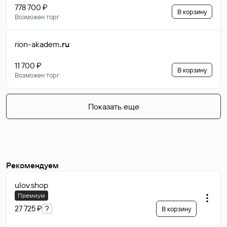
778 700 ₽
В корзину
Возможен торг
rion-akadem
.ru
11 700 ₽
В корзину
Возможен торг
Показать еще
Рекомендуем
ulov
.shop
Премиум
27 725 ₽
?
В корзину