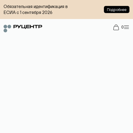
Обязательная идентификация в
Подробнее
ЕСИА с 1 сентября 2026
0
Регистрация доменов
Более 700 зон для выбора имени сайта.