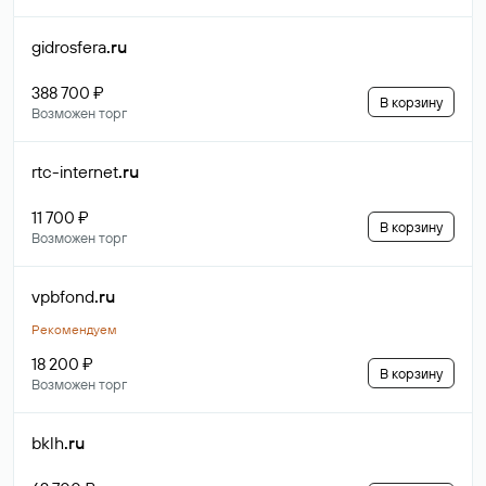
gidrosfera
.ru
388 700 ₽
В корзину
Возможен торг
rtc-internet
.ru
11 700 ₽
В корзину
Возможен торг
vpbfond
.ru
Рекомендуем
18 200 ₽
В корзину
Возможен торг
bklh
.ru