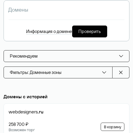
Информация о домене
Проверить
Рекомендуем
Фильтры: Доменные зоны
Домены с историей
webdesigners
.ru
258 700 ₽
В корзину
Возможен торг