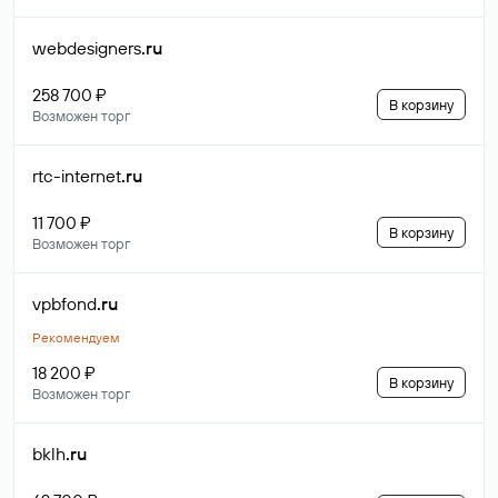
webdesigners
.ru
258 700 ₽
В корзину
Возможен торг
rtc-internet
.ru
11 700 ₽
В корзину
Возможен торг
vpbfond
.ru
Рекомендуем
18 200 ₽
В корзину
Возможен торг
bklh
.ru