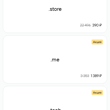
.store
22 496
390 ₽
Акция
.me
3 353
1 389 ₽
Акция