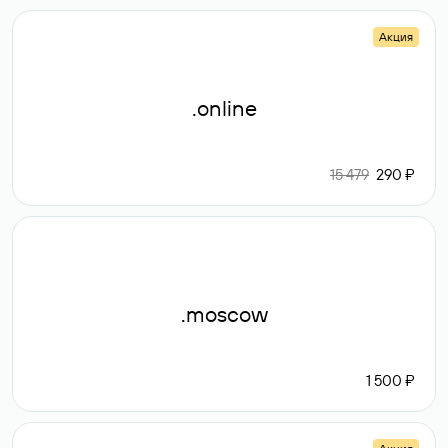
Акция
.online
15 479
290 ₽
.moscow
1 500 ₽