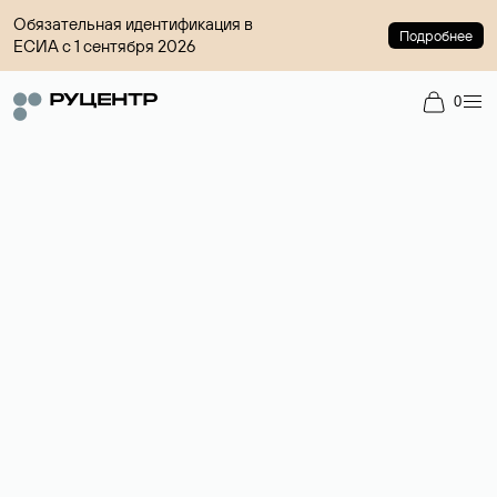
Обязательная идентификация в
Подробнее
ЕСИА с 1 сентября 2026
0
Регистрация доменов
Более 700 зон для выбора имени сайта.