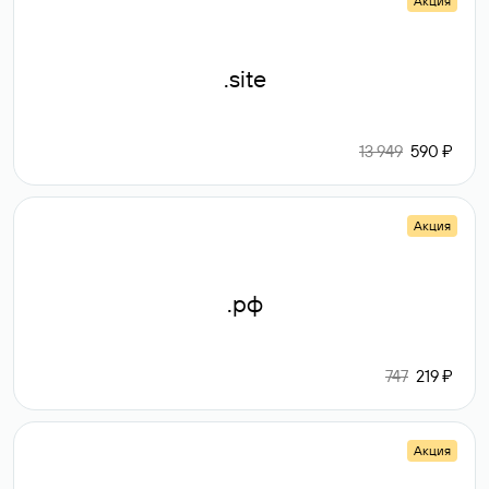
Акция
.site
13 949
590 ₽
Акция
.рф
747
219 ₽
Акция