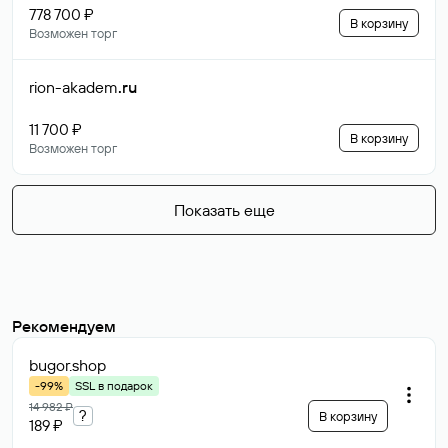
778 700 ₽
В корзину
Возможен торг
rion-akadem
.ru
11 700 ₽
В корзину
Возможен торг
Показать еще
Рекомендуем
bugor
.shop
-99%
SSL в подарок
14 982 ₽
?
В корзину
189 ₽