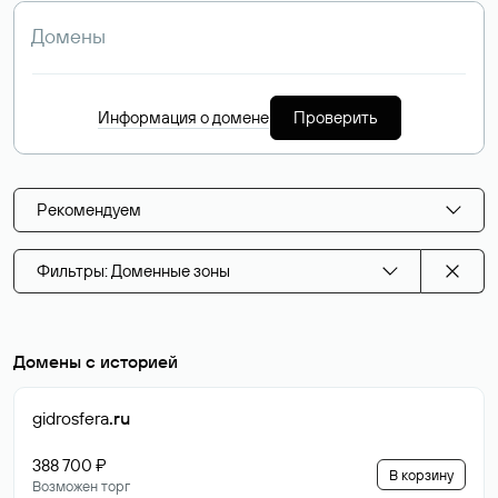
Информация о домене
Проверить
Рекомендуем
Фильтры: Доменные зоны
Домены с историей
gidrosfera
.ru
388 700 ₽
В корзину
Возможен торг