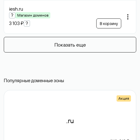
iesh
.ru
?
Магазин доменов
3 103 ₽
?
В корзину
Показать еще
Популярные доменные зоны
Акция
.ru