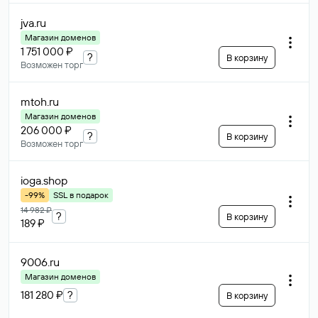
jva
.ru
Магазин доменов
1 751 000 ₽
?
В корзину
Возможен торг
mtoh
.ru
Магазин доменов
206 000 ₽
?
В корзину
Возможен торг
ioga
.shop
-99%
SSL в подарок
14 982 ₽
?
В корзину
189 ₽
9006
.ru
Магазин доменов
181 280 ₽
?
В корзину