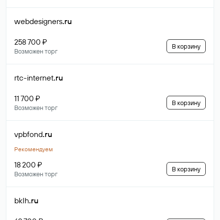
webdesigners
.ru
258 700 ₽
В корзину
Возможен торг
rtc-internet
.ru
11 700 ₽
В корзину
Возможен торг
vpbfond
.ru
Рекомендуем
18 200 ₽
В корзину
Возможен торг
bklh
.ru