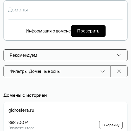
Информация о домене
Проверить
Рекомендуем
Фильтры: Доменные зоны
Домены с историей
gidrosfera
.ru
388 700 ₽
В корзину
Возможен торг