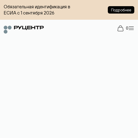
Обязательная идентификация в
Подробнее
ЕСИА с 1 сентября 2026
0
Регистрация доменов
Более 700 зон для выбора имени сайта.