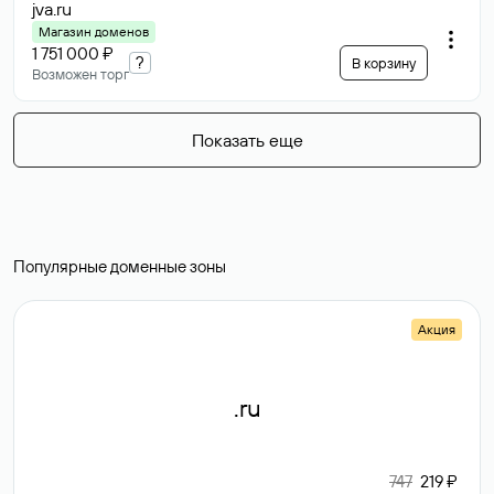
jva
.ru
Магазин доменов
1 751 000 ₽
?
В корзину
Возможен торг
Показать еще
Популярные доменные зоны
Акция
.ru
747
219 ₽