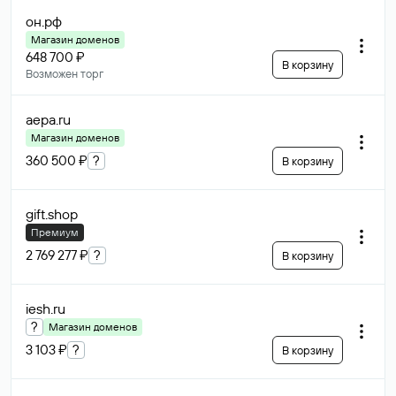
он
.рф
Магазин доменов
648 700 ₽
В корзину
Возможен торг
aepa
.ru
Магазин доменов
360 500 ₽
?
В корзину
gift
.shop
Премиум
2 769 277 ₽
?
В корзину
iesh
.ru
?
Магазин доменов
3 103 ₽
?
В корзину