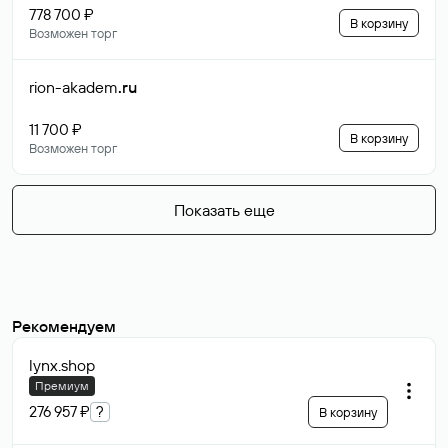
778 700 ₽
В корзину
Возможен торг
rion-akadem
.ru
11 700 ₽
В корзину
Возможен торг
Показать еще
Рекомендуем
lynx
.shop
Премиум
276 957 ₽
?
В корзину