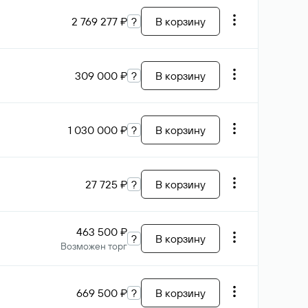
2 769 277 ₽
?
В корзину
309 000 ₽
?
В корзину
1 030 000 ₽
?
В корзину
27 725 ₽
?
В корзину
463 500 ₽
?
В корзину
Возможен торг
669 500 ₽
?
В корзину