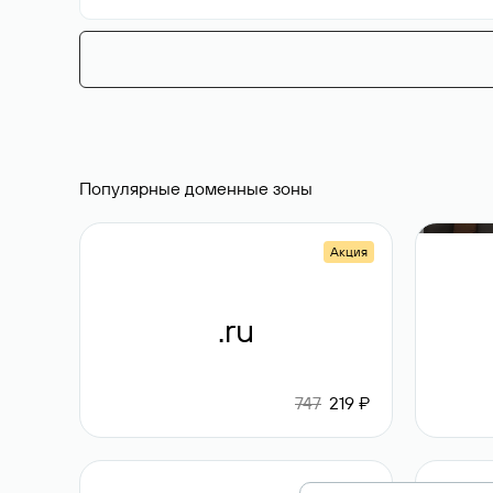
Популярные доменные зоны
Акция
.ru
747
219 ₽