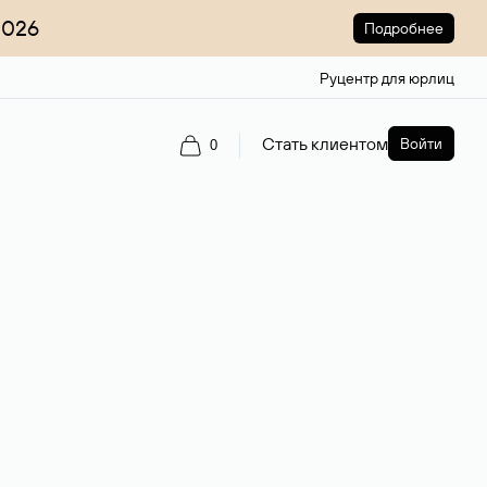
2026
Подробнее
Руцентр для юрлиц
Стать клиентом
Войти
0