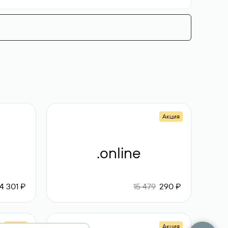
Акция
.online
4 301 ₽
15 479
290 ₽
Акция
Акция