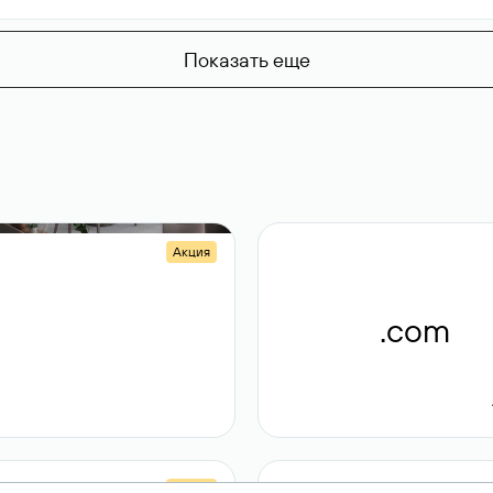
Показать еще
Акция
.shop
.com
14 982
189 ₽
Акция