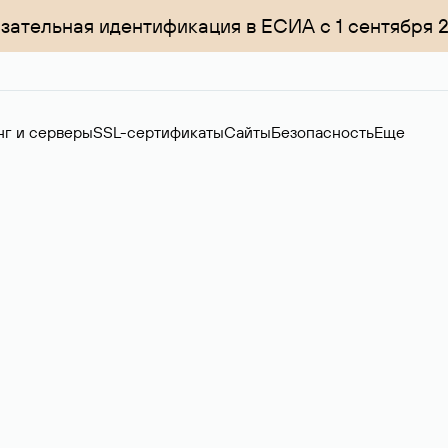
зательная идентификация в ЕСИА с 1 сентября 
нг и серверы
SSL-сертификаты
Сайты
Безопасность
Еще
менов