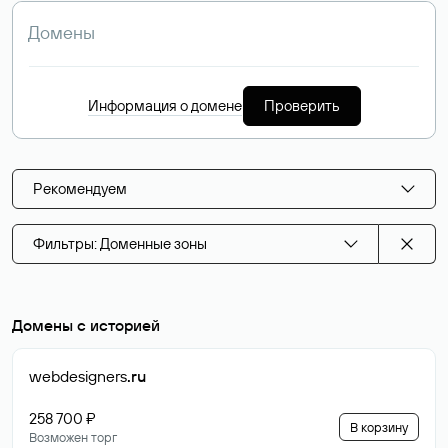
Информация о домене
Проверить
Рекомендуем
Фильтры: Доменные зоны
Домены с историей
webdesigners
.ru
258 700 ₽
В корзину
Возможен торг