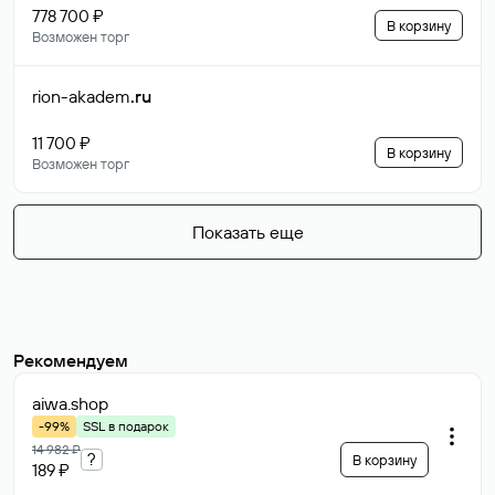
778 700 ₽
В корзину
Возможен торг
rion-akadem
.ru
11 700 ₽
В корзину
Возможен торг
Показать еще
Рекомендуем
aiwa
.shop
-99%
SSL в подарок
14 982 ₽
?
В корзину
189 ₽