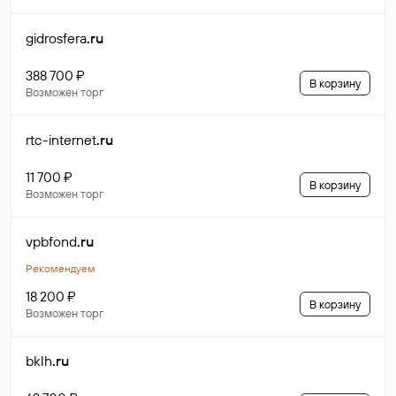
gidrosfera
.ru
388 700 ₽
В корзину
Возможен торг
rtc-internet
.ru
11 700 ₽
В корзину
Возможен торг
vpbfond
.ru
Рекомендуем
18 200 ₽
В корзину
Возможен торг
bklh
.ru