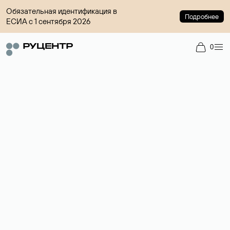
Обязательная идентификация в
Подробнее
ЕСИА с 1 сентября 2026
0
Регистрация доменов
Более 700 зон для выбора имени сайта.