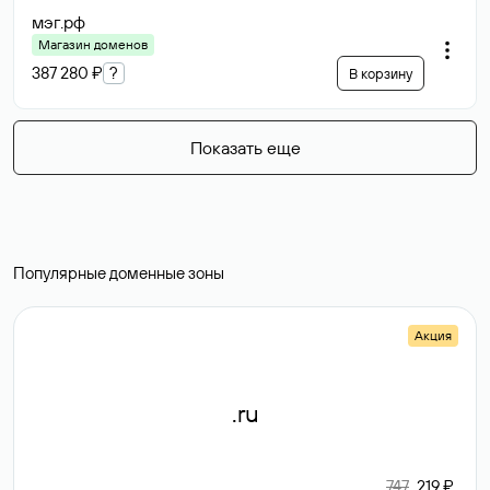
мэг
.рф
Магазин доменов
387 280 ₽
?
В корзину
Показать еще
Популярные доменные зоны
Акция
.ru
747
219 ₽