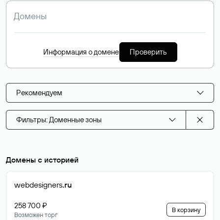
Информация о домене
Проверить
Рекомендуем
Фильтры: Доменные зоны
Домены с историей
webdesigners
.ru
258 700 ₽
В корзину
Возможен торг