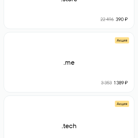
22 496
390 ₽
Акция
.me
3 353
1 389 ₽
Акция
.tech