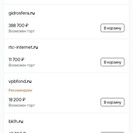
gidrosfera
.ru
388 700 ₽
В корзину
Возможен торг
rtc-internet
.ru
11 700 ₽
В корзину
Возможен торг
vpbfond
.ru
Рекомендуем
18 200 ₽
В корзину
Возможен торг
bklh
.ru