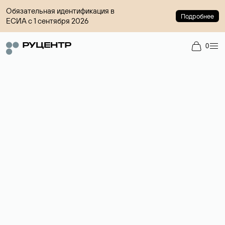
Обязательная идентификация в
Подробнее
ЕСИА с 1 сентября 2026
0
Регистрация доменов
Более 700 зон для выбора имени сайта.