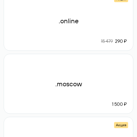
.online
15 479
290 ₽
.moscow
1 500 ₽
Акция