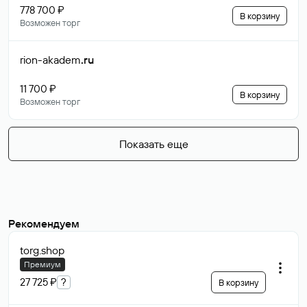
778 700 ₽
В корзину
Возможен торг
rion-akadem
.ru
11 700 ₽
В корзину
Возможен торг
Показать еще
Рекомендуем
torg
.shop
Премиум
27 725 ₽
?
В корзину