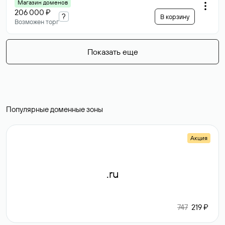
Магазин доменов
206 000 ₽
?
В корзину
Возможен торг
Показать еще
Популярные доменные зоны
Акция
.ru
747
219 ₽