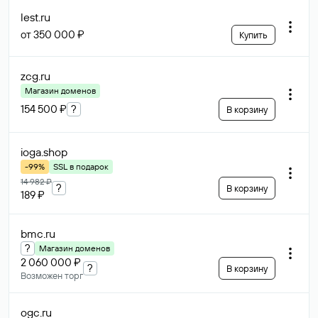
lest
.ru
от 350 000 ₽
Купить
zcg
.ru
Магазин доменов
154 500 ₽
?
В корзину
ioga
.shop
-99%
SSL в подарок
14 982 ₽
?
В корзину
189 ₽
bmc
.ru
?
Магазин доменов
2 060 000 ₽
?
В корзину
Возможен торг
ogc
.ru