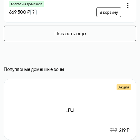
Магазин доменов
669 500 ₽
?
В корзину
Показать еще
Популярные доменные зоны
Акция
.ru
747
219 ₽