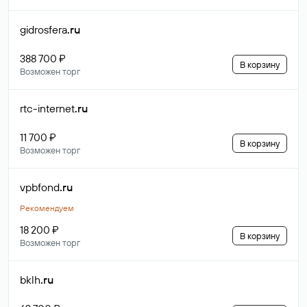
gidrosfera
.ru
388 700 ₽
В корзину
Возможен торг
rtc-internet
.ru
11 700 ₽
В корзину
Возможен торг
vpbfond
.ru
Рекомендуем
18 200 ₽
В корзину
Возможен торг
bklh
.ru