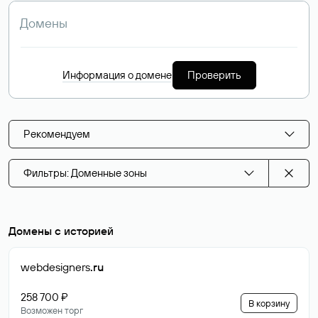
Информация о домене
Проверить
Рекомендуем
Фильтры: Доменные зоны
Домены с историей
webdesigners
.ru
258 700 ₽
В корзину
Возможен торг