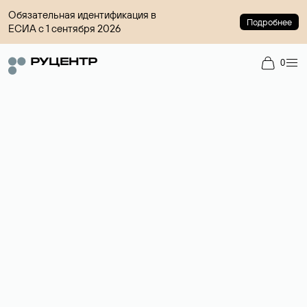
Обязательная идентификация в
Подробнее
ЕСИА с 1 сентября 2026
0
Регистрация доменов
Более 700 зон для выбора имени сайта.