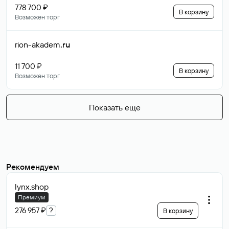
778 700 ₽
В корзину
Возможен торг
rion-akadem
.ru
11 700 ₽
В корзину
Возможен торг
Показать еще
Рекомендуем
lynx
.shop
Премиум
276 957 ₽
?
В корзину