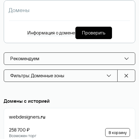
Информация о домене
Проверить
Рекомендуем
Фильтры: Доменные зоны
Домены с историей
webdesigners
.ru
258 700 ₽
В корзину
Возможен торг