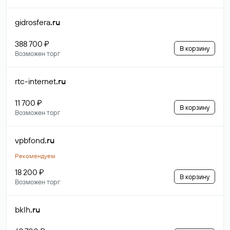
gidrosfera
.ru
388 700 ₽
В корзину
Возможен торг
rtc-internet
.ru
11 700 ₽
В корзину
Возможен торг
vpbfond
.ru
Рекомендуем
18 200 ₽
В корзину
Возможен торг
bklh
.ru