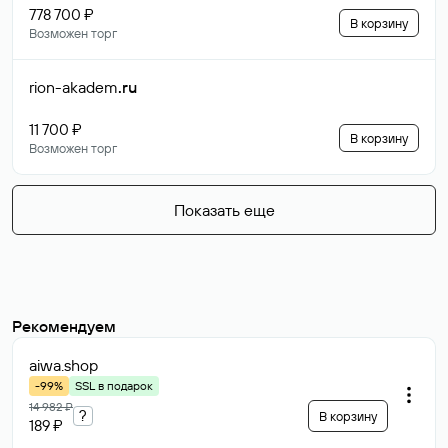
778 700 ₽
В корзину
Возможен торг
rion-akadem
.ru
11 700 ₽
В корзину
Возможен торг
Показать еще
Рекомендуем
aiwa
.shop
-99%
SSL в подарок
14 982 ₽
?
В корзину
189 ₽