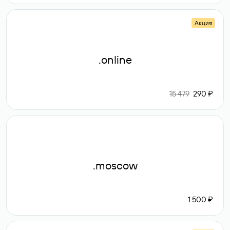
Акция
.online
15 479
290 ₽
.moscow
1 500 ₽