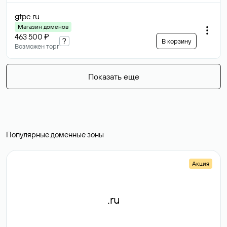
gtpc
.ru
Магазин доменов
463 500 ₽
?
В корзину
Возможен торг
Показать еще
Популярные доменные зоны
Акция
.ru