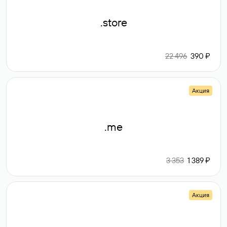
.store
22 496
390 ₽
Акция
.me
3 353
1 389 ₽
Акция