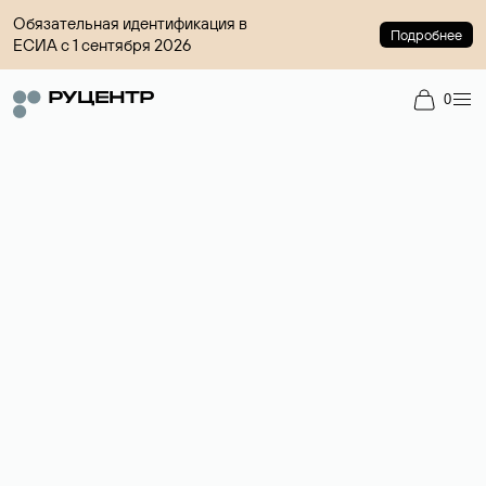
Обязательная идентификация в
Подробнее
ЕСИА с 1 сентября 2026
0
Регистрация доменов
Более 700 зон для выбора имени сайта.