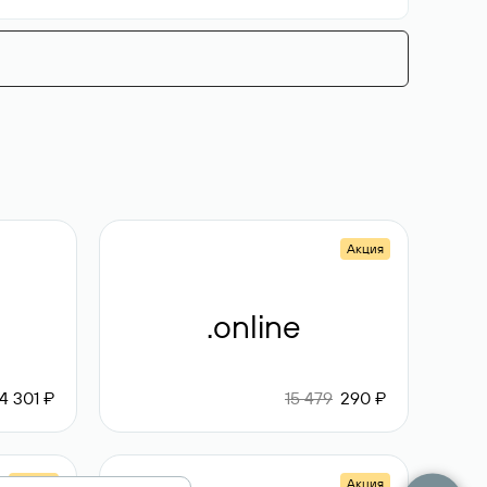
Акция
.online
4 301 ₽
15 479
290 ₽
Акция
Акция