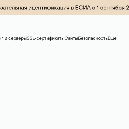
зательная идентификация в ЕСИА с 1 сентября 
нг и серверы
SSL-сертификаты
Сайты
Безопасность
Еще
менов