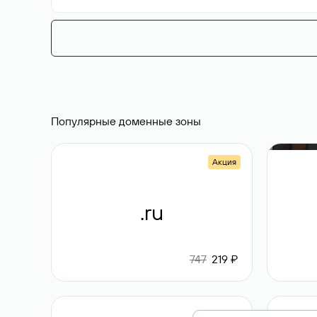
Популярные доменные зоны
Акция
.ru
747
219 ₽