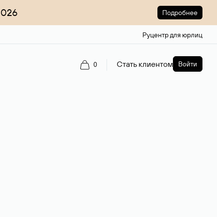
2026
Подробнее
Руцентр для юрлиц
Стать клиентом
Войти
0