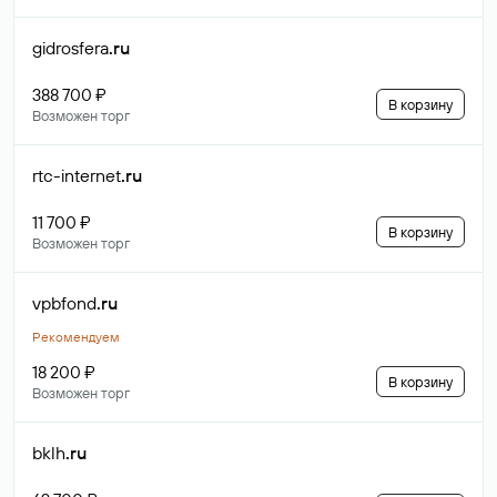
gidrosfera
.ru
388 700 ₽
В корзину
Возможен торг
rtc-internet
.ru
11 700 ₽
В корзину
Возможен торг
vpbfond
.ru
Рекомендуем
18 200 ₽
В корзину
Возможен торг
bklh
.ru