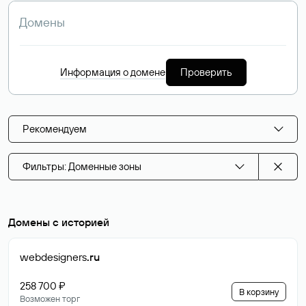
Информация о домене
Проверить
Рекомендуем
Фильтры: Доменные зоны
Домены с историей
webdesigners
.ru
258 700 ₽
В корзину
Возможен торг