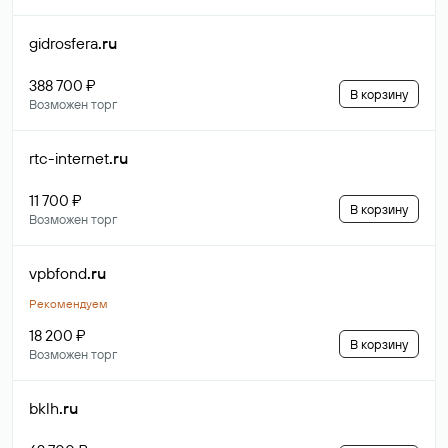
gidrosfera
.ru
388 700 ₽
В корзину
Возможен торг
rtc-internet
.ru
11 700 ₽
В корзину
Возможен торг
vpbfond
.ru
Рекомендуем
18 200 ₽
В корзину
Возможен торг
bklh
.ru