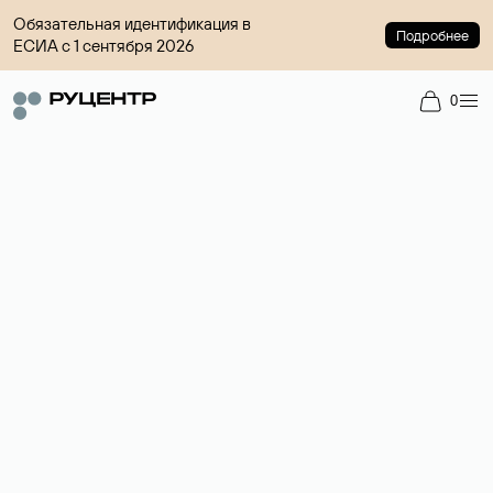
Обязательная идентификация в
Подробнее
ЕСИА с 1 сентября 2026
0
Регистрация доменов
Более 700 зон для выбора имени сайта.