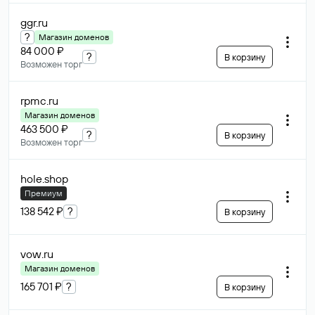
ggr
.ru
?
Магазин доменов
84 000 ₽
?
В корзину
Возможен торг
rpmc
.ru
Магазин доменов
463 500 ₽
?
В корзину
Возможен торг
hole
.shop
Премиум
138 542 ₽
?
В корзину
vow
.ru
Магазин доменов
165 701 ₽
?
В корзину