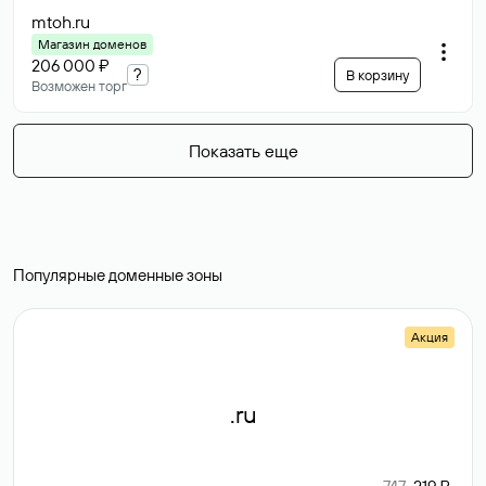
mtoh
.ru
Магазин доменов
206 000 ₽
?
В корзину
Возможен торг
Показать еще
Популярные доменные зоны
Акция
.ru