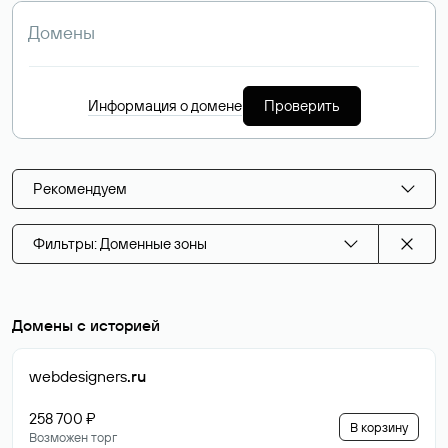
Информация о домене
Проверить
Рекомендуем
Фильтры: Доменные зоны
Домены с историей
webdesigners
.ru
258 700 ₽
В корзину
Возможен торг