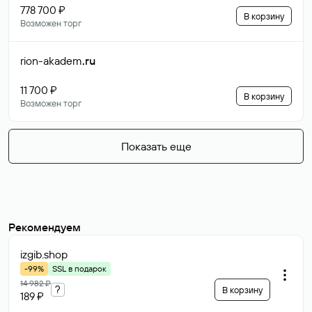
778 700 ₽
В корзину
Возможен торг
rion-akadem
.ru
11 700 ₽
В корзину
Возможен торг
Показать еще
Рекомендуем
izgib
.shop
-99%
SSL в подарок
14 982 ₽
?
В корзину
189 ₽