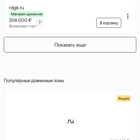
rdgk
.ru
Магазин доменов
206 000 ₽
?
В корзину
Возможен торг
Показать еще
Популярные доменные зоны
Акция
.ru