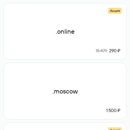
Акция
.online
15 479
290 ₽
.moscow
1 500 ₽