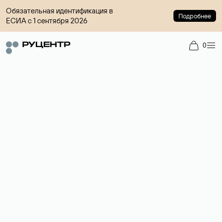
Обязательная идентификация в
Подробнее
ЕСИА с 1 сентября 2026
0
Регистрация доменов
Более 700 зон для выбора имени сайта.