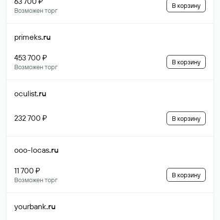
63 700 ₽
В корзину
Возможен торг
primeks
.ru
453 700 ₽
В корзину
Возможен торг
oculist
.ru
232 700 ₽
В корзину
ooo-locas
.ru
11 700 ₽
В корзину
Возможен торг
yourbank
.ru