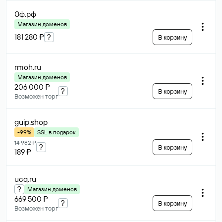
0ф
.рф
Магазин доменов
181 280 ₽
?
В корзину
rmoh
.ru
Магазин доменов
206 000 ₽
?
В корзину
Возможен торг
guip
.shop
-99%
SSL в подарок
14 982 ₽
?
В корзину
189 ₽
ucq
.ru
?
Магазин доменов
669 500 ₽
?
В корзину
Возможен торг