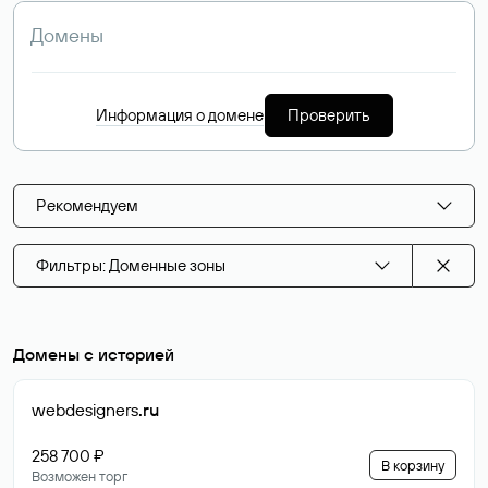
Информация о домене
Проверить
Рекомендуем
Фильтры: Доменные зоны
Домены с историей
webdesigners
.ru
258 700 ₽
В корзину
Возможен торг