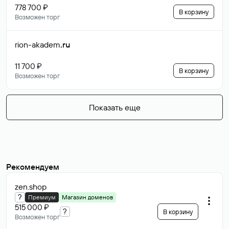
778 700 ₽
В корзину
Возможен торг
rion-akadem
.ru
11 700 ₽
В корзину
Возможен торг
Показать еще
Рекомендуем
zen
.shop
?
Премиум
Магазин доменов
515 000 ₽
?
В корзину
Возможен торг