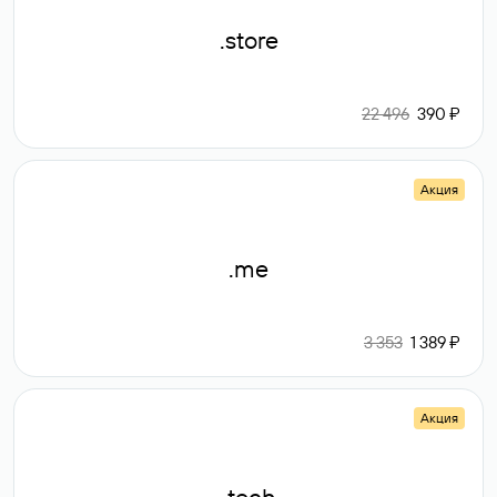
.store
22 496
390 ₽
Акция
.me
3 353
1 389 ₽
Акция