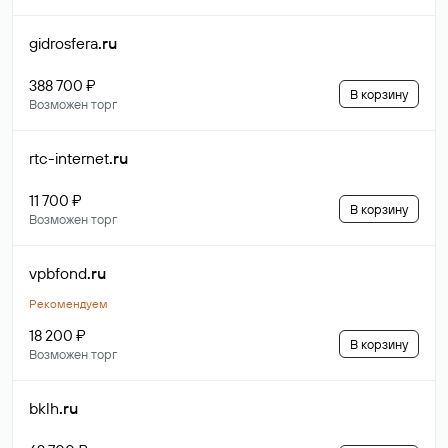
gidrosfera
.ru
388 700 ₽
В корзину
Возможен торг
rtc-internet
.ru
11 700 ₽
В корзину
Возможен торг
vpbfond
.ru
Рекомендуем
18 200 ₽
В корзину
Возможен торг
bklh
.ru