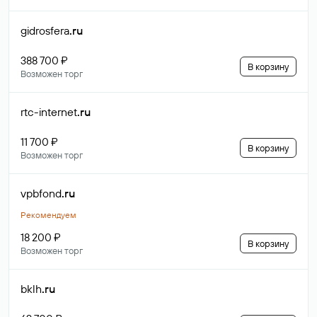
gidrosfera
.ru
388 700 ₽
В корзину
Возможен торг
rtc-internet
.ru
11 700 ₽
В корзину
Возможен торг
vpbfond
.ru
Рекомендуем
18 200 ₽
В корзину
Возможен торг
bklh
.ru