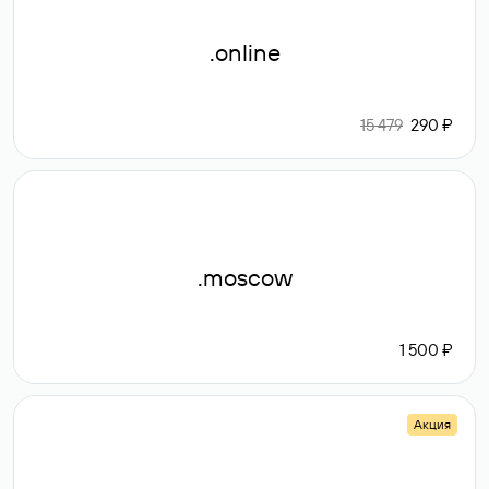
.online
15 479
290 ₽
.moscow
1 500 ₽
Акция