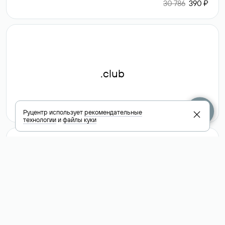
30 786
390 ₽
.club
6 587 ₽
Руцентр использует
рекомендательные
технологии
и
файлы куки
Посмотреть
все доменные
зоны