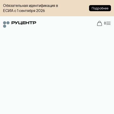
Обязательная идентификация в
Подробнее
ЕСИА с 1 сентября 2026
0
Регистрация доменов
Более 700 зон для выбора имени сайта.