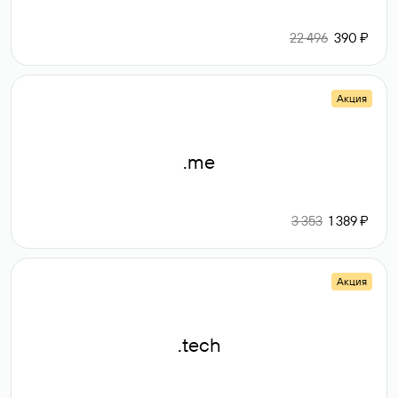
22 496
390 ₽
Акция
.me
3 353
1 389 ₽
Акция
.tech