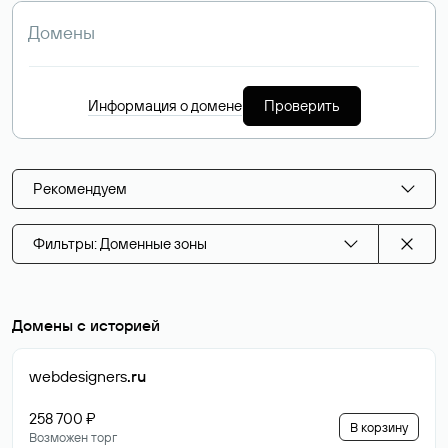
Информация о домене
Проверить
Рекомендуем
Фильтры: Доменные зоны
Домены с историей
webdesigners
.ru
258 700 ₽
В корзину
Возможен торг