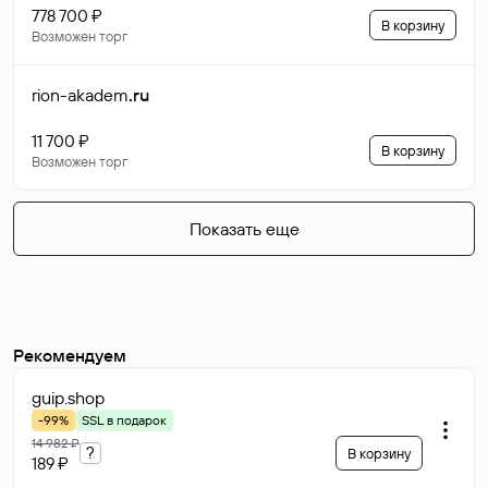
778 700 ₽
В корзину
Возможен торг
rion-akadem
.ru
11 700 ₽
В корзину
Возможен торг
Показать еще
Рекомендуем
guip
.shop
-99%
SSL в подарок
14 982 ₽
?
В корзину
189 ₽