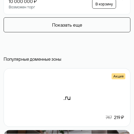
10 000 000 ₽
В корзину
Возможен торг
Показать еще
Популярные доменные зоны
Акция
.ru
747
219 ₽