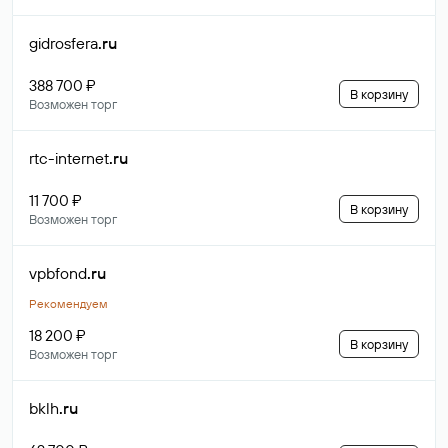
gidrosfera
.ru
388 700 ₽
В корзину
Возможен торг
rtc-internet
.ru
11 700 ₽
В корзину
Возможен торг
vpbfond
.ru
Рекомендуем
18 200 ₽
В корзину
Возможен торг
bklh
.ru