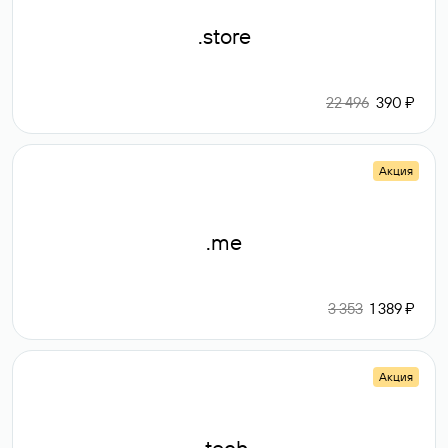
.store
22 496
390 ₽
Акция
.me
3 353
1 389 ₽
Акция