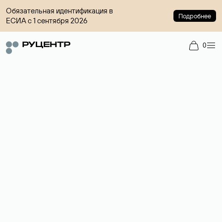
Обязательная идентификация в
Подробнее
ЕСИА с 1 сентября 2026
0
Регистрация доменов
Более 700 зон для выбора имени сайта.