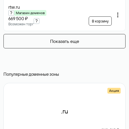
rtw
.ru
?
Магазин доменов
669 500 ₽
?
В корзину
Возможен торг
Показать еще
Популярные доменные зоны
Акция
.ru