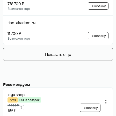
778 700 ₽
В корзину
Возможен торг
rion-akadem
.ru
11 700 ₽
В корзину
Возможен торг
Показать еще
Рекомендуем
ioga
.shop
-99%
SSL в подарок
14 982 ₽
?
В корзину
189 ₽