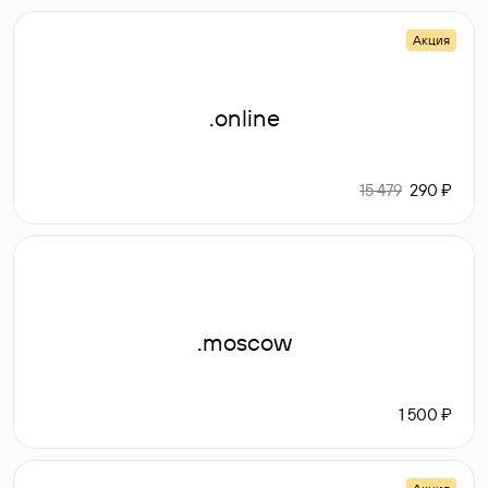
Акция
.online
15 479
290 ₽
.moscow
1 500 ₽