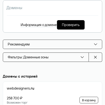
Информация о домене
Проверить
Рекомендуем
Фильтры: Доменные зоны
Домены с историей
webdesigners
.ru
258 700 ₽
В корзину
Возможен торг