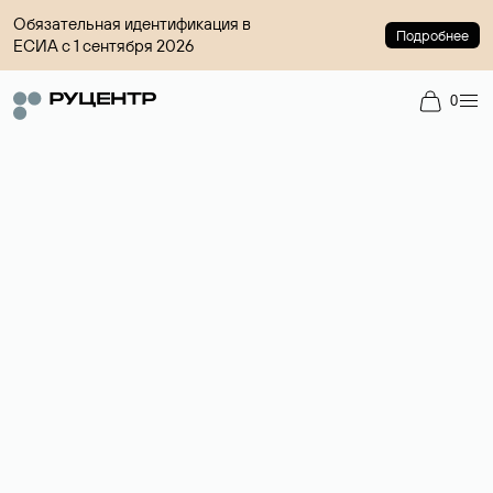
Обязательная идентификация в
Подробнее
ЕСИА с 1 сентября 2026
0
Регистрация доменов
Более 700 зон для выбора имени сайта.