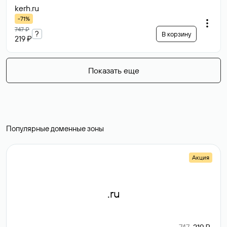
kerh
.ru
-71%
747 ₽
?
В корзину
219 ₽
Показать еще
Популярные доменные зоны
Акция
.ru