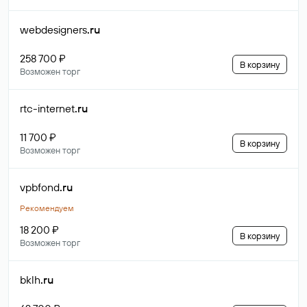
webdesigners
.ru
258 700 ₽
В корзину
Возможен торг
rtc-internet
.ru
11 700 ₽
В корзину
Возможен торг
vpbfond
.ru
Рекомендуем
18 200 ₽
В корзину
Возможен торг
bklh
.ru