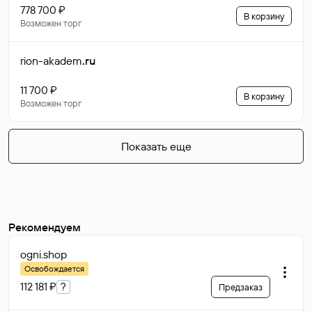
778 700 ₽
В корзину
Возможен торг
rion-akadem
.ru
11 700 ₽
В корзину
Возможен торг
Показать еще
Рекомендуем
ogni
.shop
Освобождается
112 181 ₽
?
Предзаказ