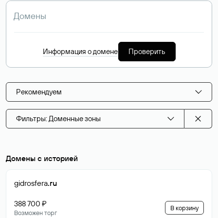
Информация о домене
Проверить
Рекомендуем
Фильтры: Доменные зоны
Домены с историей
gidrosfera
.ru
388 700 ₽
В корзину
Возможен торг