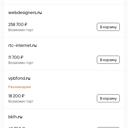
webdesigners
.ru
258 700 ₽
В корзину
Возможен торг
rtc-internet
.ru
11 700 ₽
В корзину
Возможен торг
vpbfond
.ru
Рекомендуем
18 200 ₽
В корзину
Возможен торг
bklh
.ru