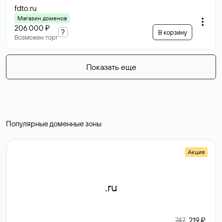
fdto
.ru
Магазин доменов
206 000 ₽
?
В корзину
Возможен торг
Показать еще
Популярные доменные зоны
Акция
.ru
747
219 ₽