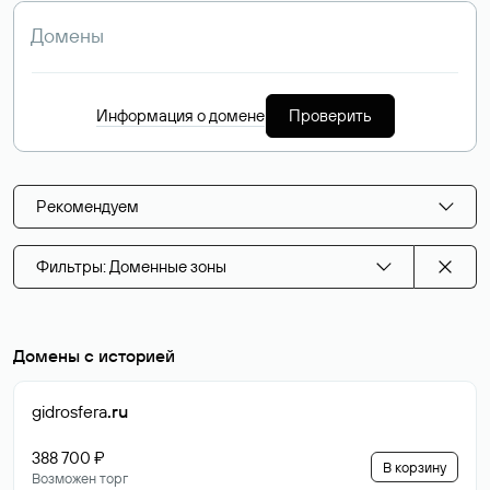
Информация о домене
Проверить
Рекомендуем
Фильтры: Доменные зоны
Домены с историей
gidrosfera
.ru
388 700 ₽
В корзину
Возможен торг