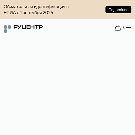
Обязательная идентификация в
Подробнее
ЕСИА с 1 сентября 2026
0
Регистрация доменов
Более 700 зон для выбора имени сайта.