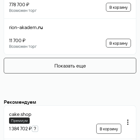
778 700 ₽
В корзину
Возможен торг
rion-akadem
.ru
11 700 ₽
В корзину
Возможен торг
Показать еще
Рекомендуем
cake
.shop
Премиум
1 384 702 ₽
?
В корзину