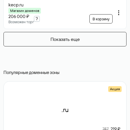
kecp
.ru
Магазин доменов
206 000 ₽
?
В корзину
Возможен торг
Показать еще
Популярные доменные зоны
Акция
.ru
747
219 ₽