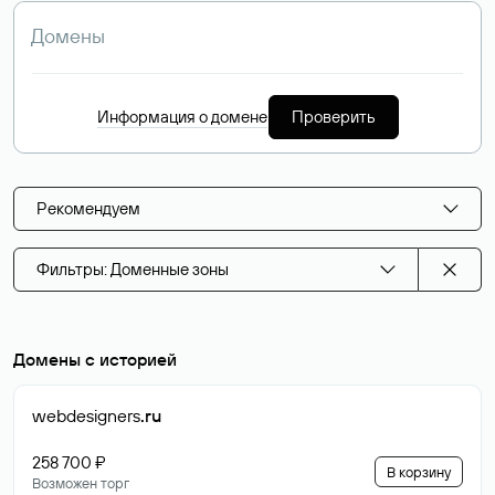
Информация о домене
Проверить
Рекомендуем
Фильтры: Доменные зоны
Домены с историей
webdesigners
.ru
258 700 ₽
В корзину
Возможен торг