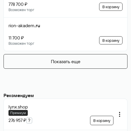
778 700 ₽
В корзину
Возможен торг
rion-akadem
.ru
11 700 ₽
В корзину
Возможен торг
Показать еще
Рекомендуем
lynx
.shop
Премиум
276 957 ₽
?
В корзину