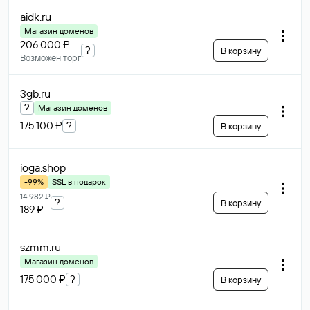
aidk
.ru
Магазин доменов
206 000 ₽
?
В корзину
Возможен торг
3gb
.ru
?
Магазин доменов
175 100 ₽
?
В корзину
ioga
.shop
-99%
SSL в подарок
14 982 ₽
?
В корзину
189 ₽
szmm
.ru
Магазин доменов
175 000 ₽
?
В корзину