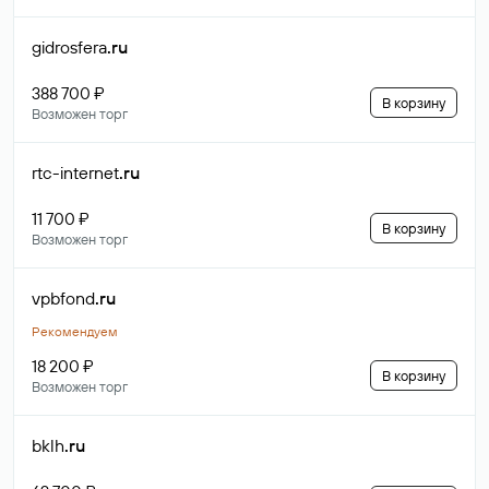
gidrosfera
.ru
388 700 ₽
В корзину
Возможен торг
rtc-internet
.ru
11 700 ₽
В корзину
Возможен торг
vpbfond
.ru
Рекомендуем
18 200 ₽
В корзину
Возможен торг
bklh
.ru