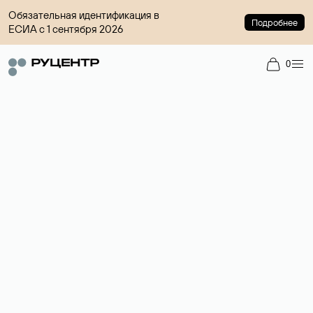
Обязательная идентификация в
Подробнее
ЕСИА с 1 сентября 2026
0
Регистрация доменов
Более 700 зон для выбора имени сайта.