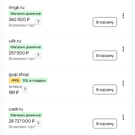
lmgk
.ru
Магазин доменов
360 500 ₽
?
В корзину
Возможен торг
uilk
.ru
Магазин доменов
257 500 ₽
?
В корзину
Возможен торг
guip
.shop
-99%
SSL в подарок
14 982 ₽
?
В корзину
189 ₽
cadr
.ru
Магазин доменов
28 737 000 ₽
?
В корзину
Возможен торг