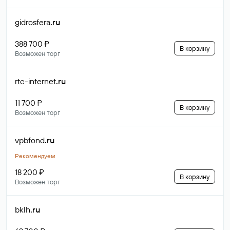
gidrosfera
.ru
388 700 ₽
В корзину
Возможен торг
rtc-internet
.ru
11 700 ₽
В корзину
Возможен торг
vpbfond
.ru
Рекомендуем
18 200 ₽
В корзину
Возможен торг
bklh
.ru