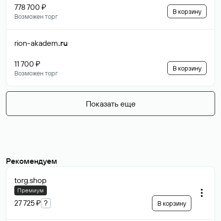
778 700 ₽
В корзину
Возможен торг
rion-akadem
.ru
11 700 ₽
В корзину
Возможен торг
Показать еще
Рекомендуем
torg
.shop
Премиум
27 725 ₽
?
В корзину