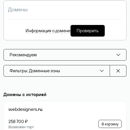
Информация о домене
Проверить
Рекомендуем
Фильтры: Доменные зоны
Домены с историей
webdesigners
.ru
258 700 ₽
В корзину
Возможен торг