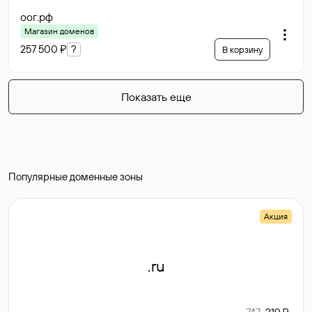
оог
.рф
Магазин доменов
257 500 ₽
?
В корзину
Показать еще
Популярные доменные зоны
Акция
.ru