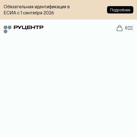
Обязательная идентификация в
Подробнее
ЕСИА с 1 сентября 2026
0
Регистрация доменов
Более 700 зон для выбора имени сайта.