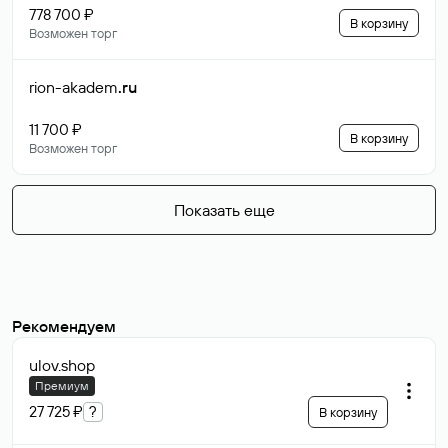
778 700 ₽
В корзину
Возможен торг
rion-akadem
.ru
11 700 ₽
В корзину
Возможен торг
Показать еще
Рекомендуем
ulov
.shop
Премиум
27 725 ₽
?
В корзину