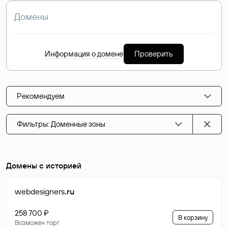
Информация о домене
Проверить
Рекомендуем
Фильтры: Доменные зоны
Домены с историей
webdesigners
.ru
258 700 ₽
В корзину
Возможен торг