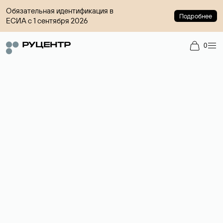
Обязательная идентификация в
Подробнее
ЕСИА с 1 сентября 2026
0
Регистрация доменов
Более 700 зон для выбора имени сайта.