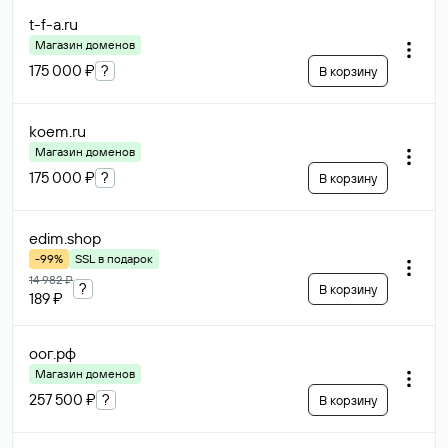
t-f-a
.ru
Магазин доменов
175 000 ₽
?
В корзину
koem
.ru
Магазин доменов
175 000 ₽
?
В корзину
edim
.shop
-99%
SSL в подарок
14 982 ₽
?
В корзину
189 ₽
оог
.рф
Магазин доменов
257 500 ₽
?
В корзину