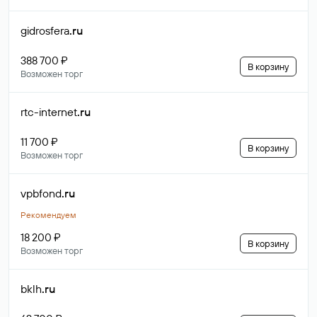
gidrosfera
.ru
388 700 ₽
В корзину
Возможен торг
rtc-internet
.ru
11 700 ₽
В корзину
Возможен торг
vpbfond
.ru
Рекомендуем
18 200 ₽
В корзину
Возможен торг
bklh
.ru