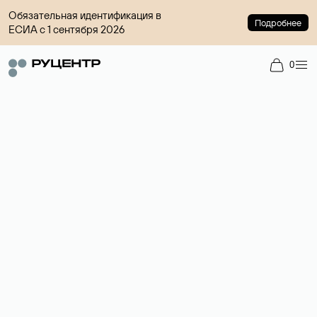
Обязательная идентификация в
Подробнее
ЕСИА с 1 сентября 2026
0
Регистрация доменов
Более 700 зон для выбора имени сайта.