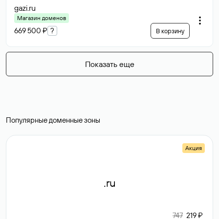
gazi
.ru
Магазин доменов
669 500 ₽
?
В корзину
Показать еще
Популярные доменные зоны
Акция
.ru
747
219 ₽