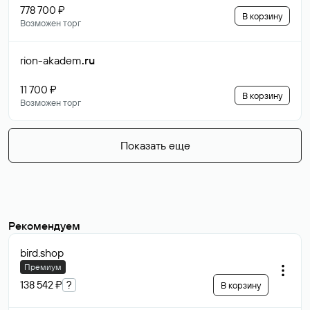
778 700 ₽
В корзину
Возможен торг
rion-akadem
.ru
11 700 ₽
В корзину
Возможен торг
Показать еще
Рекомендуем
bird
.shop
Премиум
138 542 ₽
?
В корзину