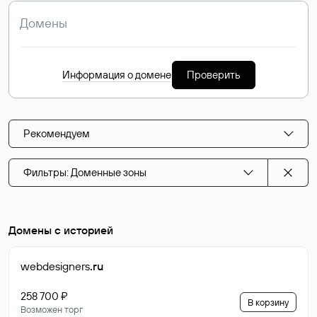
Информация о домене
Проверить
Рекомендуем
Фильтры: Доменные зоны
Домены с историей
webdesigners
.ru
258 700 ₽
В корзину
Возможен торг