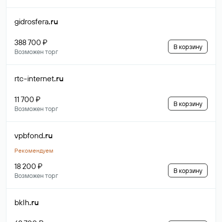
gidrosfera
.ru
388 700 ₽
В корзину
Возможен торг
rtc-internet
.ru
11 700 ₽
В корзину
Возможен торг
vpbfond
.ru
Рекомендуем
18 200 ₽
В корзину
Возможен торг
bklh
.ru