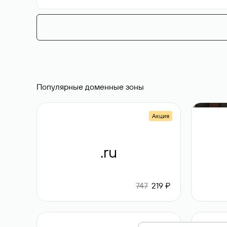
Популярные доменные зоны
Акция
.ru
747
219 ₽