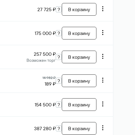
27 725 ₽
?
В корзину
175 000 ₽
?
В корзину
257 500 ₽
?
В корзину
Возможен торг
14 982 ₽
?
В корзину
189 ₽
154 500 ₽
?
В корзину
387 280 ₽
?
В корзину