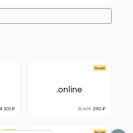
Акция
.online
4 301 ₽
15 479
290 ₽
Акция
Акция