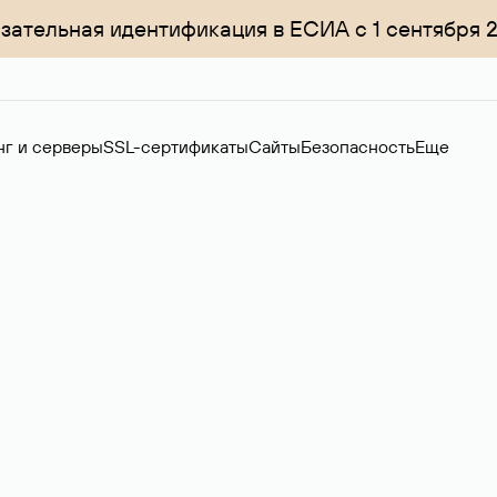
зательная идентификация в ЕСИА с 1 сентября 
нг и серверы
SSL-сертификаты
Сайты
Безопасность
Еще
менов