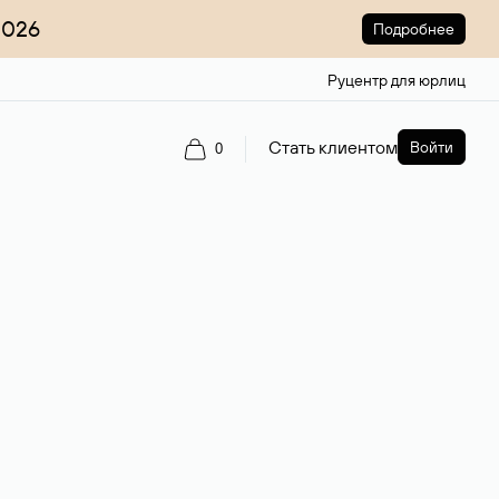
2026
Подробнее
Руцентр для юрлиц
Стать клиентом
Войти
0