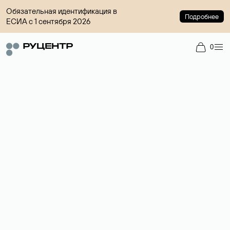
Обязательная идентификация в
Подробнее
ЕСИА с 1 сентября 2026
0
Регистрация доменов
Более 700 зон для выбора имени сайта.