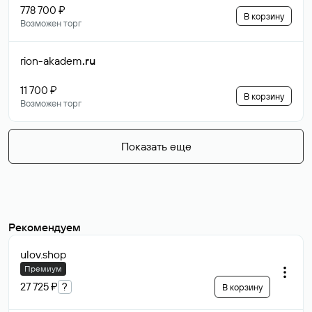
778 700 ₽
В корзину
Возможен торг
rion-akadem
.ru
11 700 ₽
В корзину
Возможен торг
Показать еще
Рекомендуем
ulov
.shop
Премиум
27 725 ₽
?
В корзину