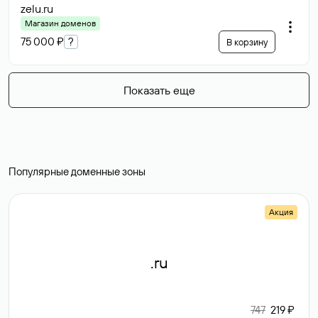
zelu
.ru
Магазин доменов
75 000 ₽
?
В корзину
Показать еще
Популярные доменные зоны
Акция
.ru
747
219 ₽