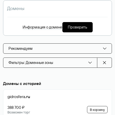
Информация о домене
Проверить
Рекомендуем
Фильтры: Доменные зоны
Домены с историей
gidrosfera
.ru
388 700 ₽
В корзину
Возможен торг