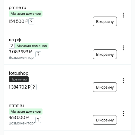
pmne
.ru
Магазин доменов
154 500 ₽
?
В корзину
ле
.рф
?
Магазин доменов
3 089 999 ₽
?
В корзину
Возможен торг
foto
.shop
Премиум
1 384 702 ₽
?
В корзину
ntmt
.ru
Магазин доменов
463 500 ₽
?
В корзину
Возможен торг