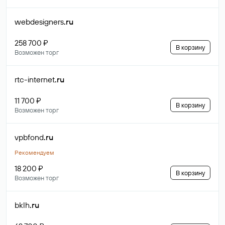
webdesigners
.ru
258 700 ₽
В корзину
Возможен торг
rtc-internet
.ru
11 700 ₽
В корзину
Возможен торг
vpbfond
.ru
Рекомендуем
18 200 ₽
В корзину
Возможен торг
bklh
.ru