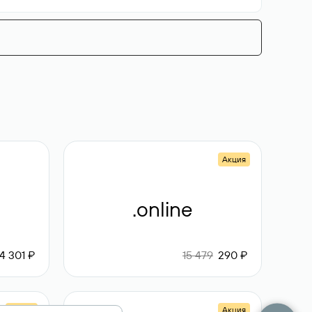
Акция
.online
4 301 ₽
15 479
290 ₽
Акция
Акция