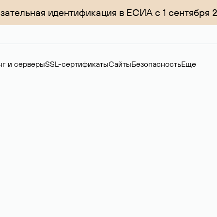
зательная идентификация в ЕСИА с 1 сентября 
нг и серверы
SSL-сертификаты
Сайты
Безопасность
Еще
менов