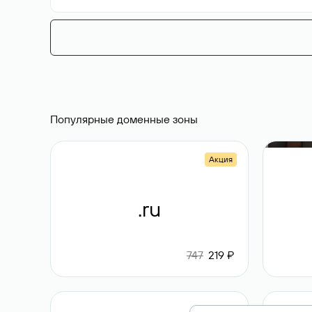
Популярные доменные зоны
Акция
.ru
747
219 ₽