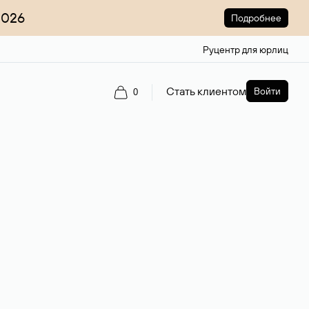
2026
Подробнее
Руцентр для юрлиц
Стать клиентом
Войти
0