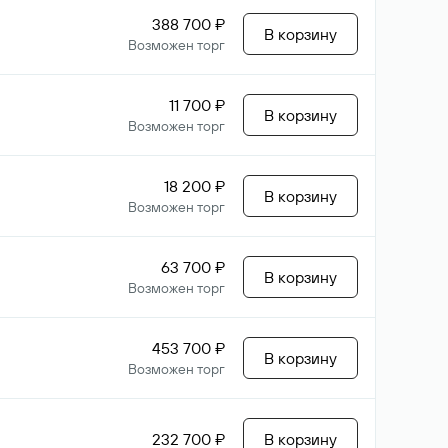
388 700 ₽
В корзину
Возможен торг
11 700 ₽
В корзину
Возможен торг
18 200 ₽
В корзину
Возможен торг
63 700 ₽
В корзину
Возможен торг
453 700 ₽
В корзину
Возможен торг
232 700 ₽
В корзину