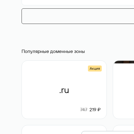
Популярные доменные зоны
Акция
.ru
747
219 ₽