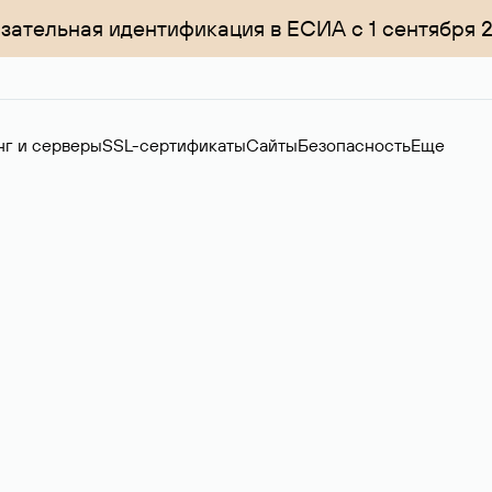
зательная идентификация в ЕСИА с 1 сентября 
нг и серверы
SSL-сертификаты
Сайты
Безопасность
Еще
менов