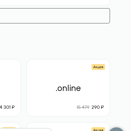
Акция
.online
4 301 ₽
15 479
290 ₽
Акция
Акция