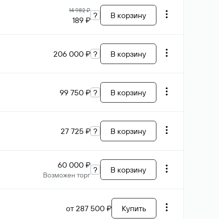
14 982 ₽
?
В корзину
189 ₽
206 000 ₽
?
В корзину
99 750 ₽
?
В корзину
27 725 ₽
?
В корзину
60 000 ₽
?
В корзину
Возможен торг
от 287 500 ₽
Купить