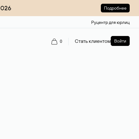
2026
Подробнее
Руцентр для юрлиц
Стать клиентом
Войти
0