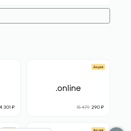
Акция
.online
4 301 ₽
15 479
290 ₽
Акция
Акция