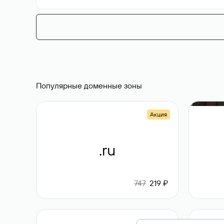
Популярные доменные зоны
Акция
.ru
747
219 ₽