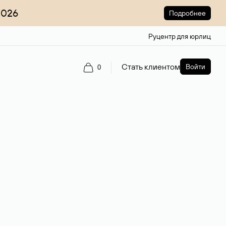
2026
Подробнее
Руцентр для юрлиц
Стать клиентом
Войти
0