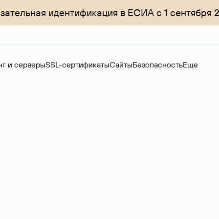
зательная идентификация в ЕСИА с 1 сентября 
нг и серверы
SSL-сертификаты
Сайты
Безопасность
Еще
менов