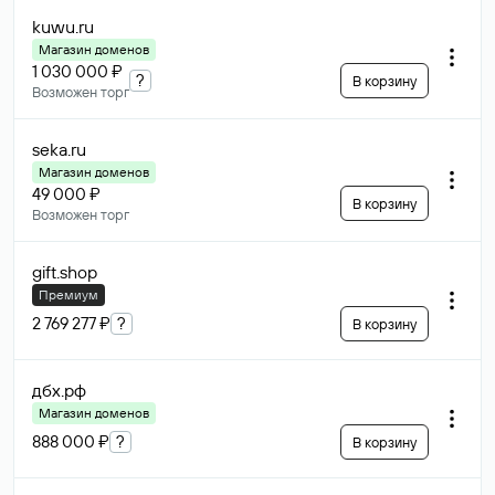
kuwu
.ru
Магазин доменов
1 030 000 ₽
?
В корзину
Возможен торг
seka
.ru
Магазин доменов
49 000 ₽
В корзину
Возможен торг
gift
.shop
Премиум
2 769 277 ₽
?
В корзину
дбх
.рф
Магазин доменов
888 000 ₽
?
В корзину