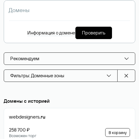
Информация о домене
Проверить
Рекомендуем
Фильтры: Доменные зоны
Домены с историей
webdesigners
.ru
258 700 ₽
В корзину
Возможен торг