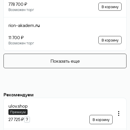
778 700 ₽
В корзину
Возможен торг
rion-akadem
.ru
11 700 ₽
В корзину
Возможен торг
Показать еще
Рекомендуем
ulov
.shop
Премиум
27 725 ₽
?
В корзину