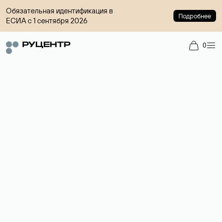
Обязательная идентификация в
Подробнее
ЕСИА с 1 сентября 2026
0
Регистрация доменов
Более 700 зон для выбора имени сайта.