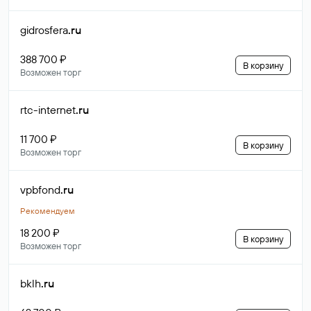
gidrosfera
.ru
388 700 ₽
В корзину
Возможен торг
rtc-internet
.ru
11 700 ₽
В корзину
Возможен торг
vpbfond
.ru
Рекомендуем
18 200 ₽
В корзину
Возможен торг
bklh
.ru