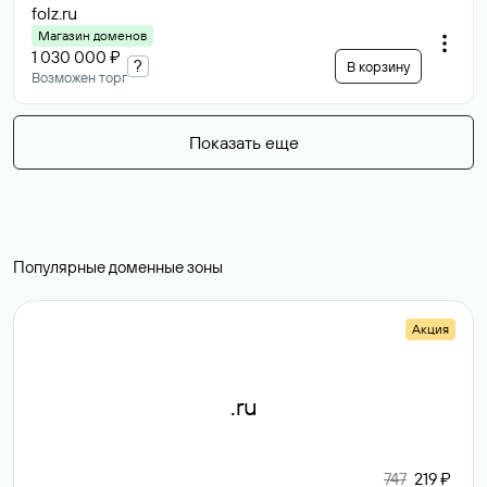
folz
.ru
Магазин доменов
1 030 000 ₽
?
В корзину
Возможен торг
Показать еще
Популярные доменные зоны
Акция
.ru
747
219 ₽