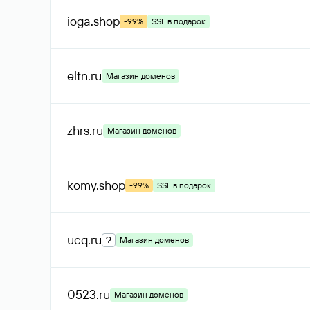
ioga
.shop
-99%
SSL в подарок
eltn
.ru
Магазин доменов
zhrs
.ru
Магазин доменов
komy
.shop
-99%
SSL в подарок
ucq
.ru
?
Магазин доменов
0523
.ru
Магазин доменов