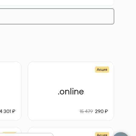
Акция
.online
4 301 ₽
15 479
290 ₽
Акция
Акция