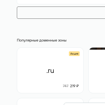
Популярные доменные зоны
Акция
.ru
747
219 ₽