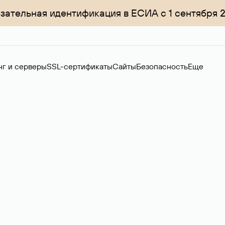
зательная идентификация в ЕСИА с 1 сентября 
нг и серверы
SSL-сертификаты
Сайты
Безопасность
Еще
менов