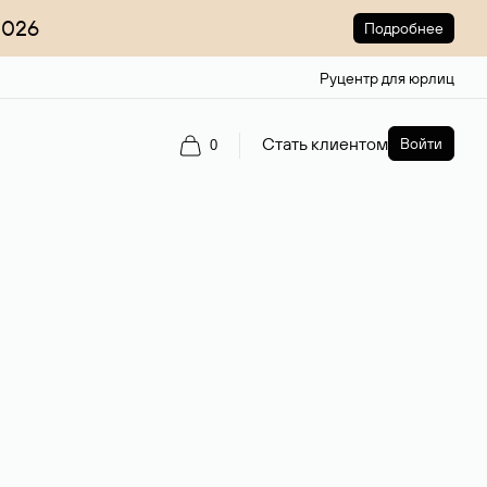
2026
Подробнее
Руцентр для юрлиц
Стать клиентом
Войти
0