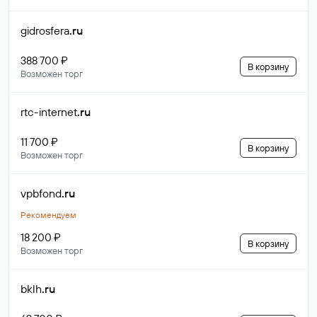
gidrosfera
.ru
388 700 ₽
В корзину
Возможен торг
rtc-internet
.ru
11 700 ₽
В корзину
Возможен торг
vpbfond
.ru
Рекомендуем
18 200 ₽
В корзину
Возможен торг
bklh
.ru