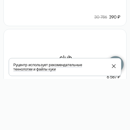
30 786
390 ₽
.club
Руцентр использует
рекомендательные
технологии
и
файлы куки
6 587 ₽
Посмотреть
все доменные
зоны