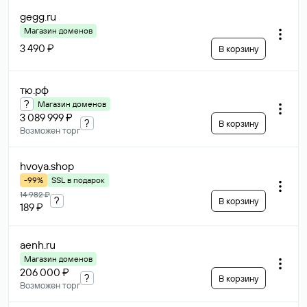
gegg
.ru
Магазин доменов
3 490 ₽
В корзину
тю
.рф
?
Магазин доменов
3 089 999 ₽
?
В корзину
Возможен торг
hvoya
.shop
-99%
SSL в подарок
14 982 ₽
?
В корзину
189 ₽
aenh
.ru
Магазин доменов
206 000 ₽
?
В корзину
Возможен торг