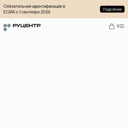
Обязательная идентификация в
Подробнее
ЕСИА с 1 сентября 2026
0
Регистрация доменов
Более 700 зон для выбора имени сайта.