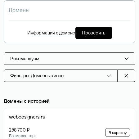
Информация о домене
Проверить
Рекомендуем
Фильтры: Доменные зоны
Домены с историей
webdesigners
.ru
258 700 ₽
В корзину
Возможен торг