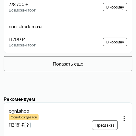
778 700 ₽
В корзину
Возможен торг
rion-akadem
.ru
11 700 ₽
В корзину
Возможен торг
Показать еще
Рекомендуем
ogni
.shop
Освобождается
112 181 ₽
?
Предзаказ