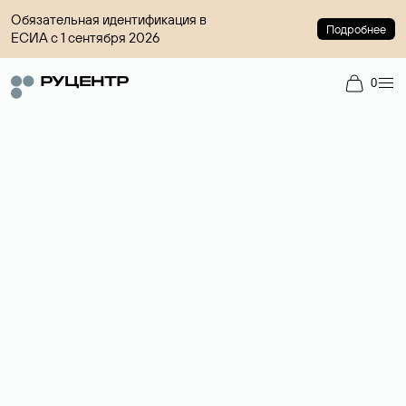
Обязательная идентификация в
Подробнее
ЕСИА с 1 сентября 2026
0
Регистрация доменов
Более 700 зон для выбора имени сайта.