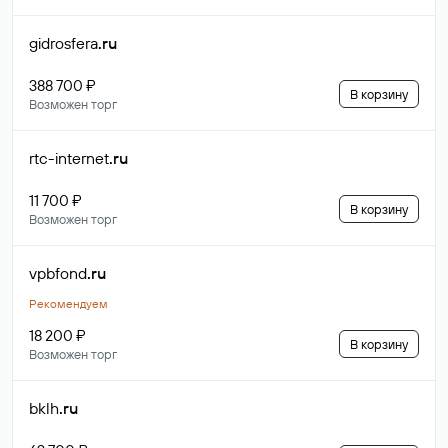
gidrosfera
.ru
388 700 ₽
В корзину
Возможен торг
rtc-internet
.ru
11 700 ₽
В корзину
Возможен торг
vpbfond
.ru
Рекомендуем
18 200 ₽
В корзину
Возможен торг
bklh
.ru