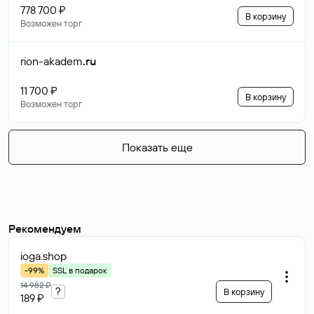
778 700 ₽
В корзину
Возможен торг
rion-akadem
.ru
11 700 ₽
В корзину
Возможен торг
Показать еще
Рекомендуем
ioga
.shop
-99%
SSL в подарок
14 982 ₽
?
В корзину
189 ₽