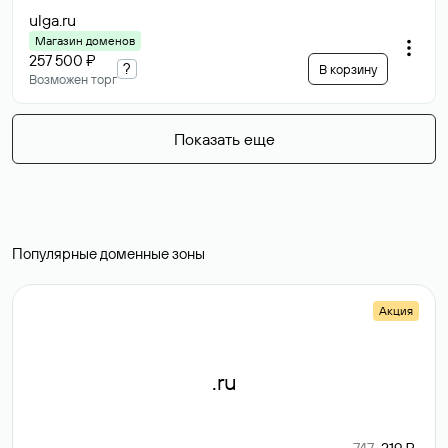
ulga
.ru
Магазин доменов
257 500 ₽
?
В корзину
Возможен торг
Показать еще
Популярные доменные зоны
Акция
.ru