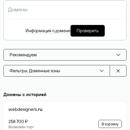
Информация о домене
Проверить
Рекомендуем
Фильтры: Доменные зоны
Домены с историей
webdesigners
.ru
258 700 ₽
В корзину
Возможен торг