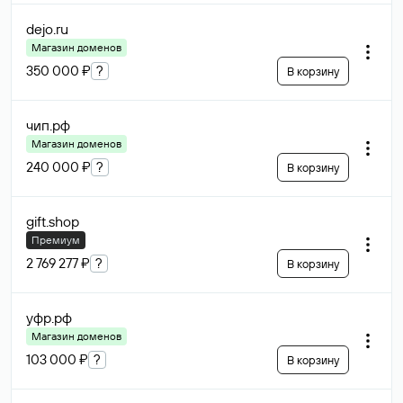
dejo
.ru
Магазин доменов
350 000 ₽
?
В корзину
чип
.рф
Магазин доменов
240 000 ₽
?
В корзину
gift
.shop
Премиум
2 769 277 ₽
?
В корзину
уфр
.рф
Магазин доменов
103 000 ₽
?
В корзину