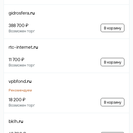
gidrosfera
.ru
388 700 ₽
В корзину
Возможен торг
rtc-internet
.ru
11 700 ₽
В корзину
Возможен торг
vpbfond
.ru
Рекомендуем
18 200 ₽
В корзину
Возможен торг
bklh
.ru