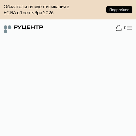
Обязательная идентификация в
Подробнее
ЕСИА с 1 сентября 2026
0
Регистрация доменов
Более 700 зон для выбора имени сайта.