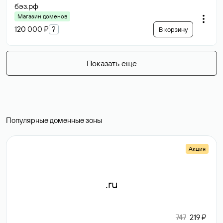
бэз
.рф
Магазин доменов
120 000 ₽
?
В корзину
Показать еще
Популярные доменные зоны
Акция
.ru
747
219 ₽