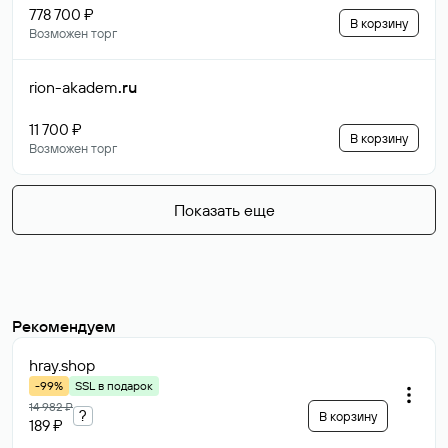
778 700 ₽
В корзину
Возможен торг
rion-akadem
.ru
11 700 ₽
В корзину
Возможен торг
Показать еще
Рекомендуем
hray
.shop
-99%
SSL в подарок
14 982 ₽
?
В корзину
189 ₽