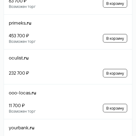
63 700 ₽
В корзину
Возможен торг
primeks
.ru
453 700 ₽
В корзину
Возможен торг
oculist
.ru
232 700 ₽
В корзину
ooo-locas
.ru
11 700 ₽
В корзину
Возможен торг
yourbank
.ru