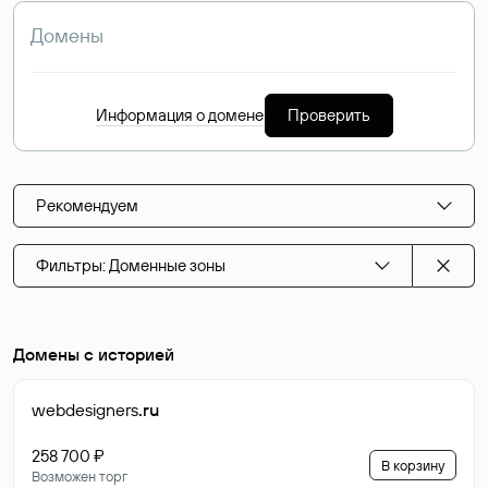
Информация о домене
Проверить
Рекомендуем
Фильтры: Доменные зоны
Домены с историей
webdesigners
.ru
258 700 ₽
В корзину
Возможен торг