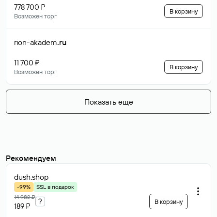
778 700 ₽
В корзину
Возможен торг
rion-akadem
.ru
11 700 ₽
В корзину
Возможен торг
Показать еще
Рекомендуем
dush
.shop
-99%
SSL в подарок
14 982 ₽
?
В корзину
189 ₽