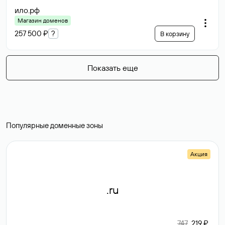
ило
.рф
Магазин доменов
257 500 ₽
?
В корзину
Показать еще
Популярные доменные зоны
Акция
.ru
747
219 ₽