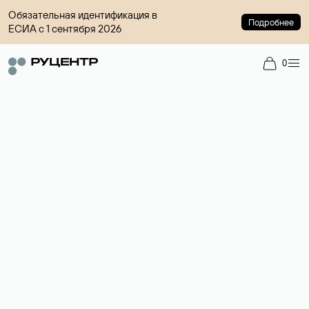
Обязательная идентификация в
Подробнее
ЕСИА с 1 сентября 2026
0
Регистрация доменов
Более 700 зон для выбора имени сайта.