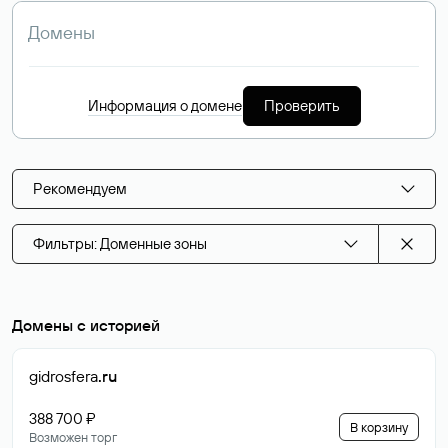
Информация о домене
Проверить
Рекомендуем
Фильтры: Доменные зоны
Домены с историей
gidrosfera
.ru
388 700 ₽
В корзину
Возможен торг