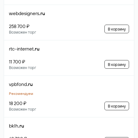
webdesigners
.ru
258 700 ₽
В корзину
Возможен торг
rtc-internet
.ru
11 700 ₽
В корзину
Возможен торг
vpbfond
.ru
Рекомендуем
18 200 ₽
В корзину
Возможен торг
bklh
.ru