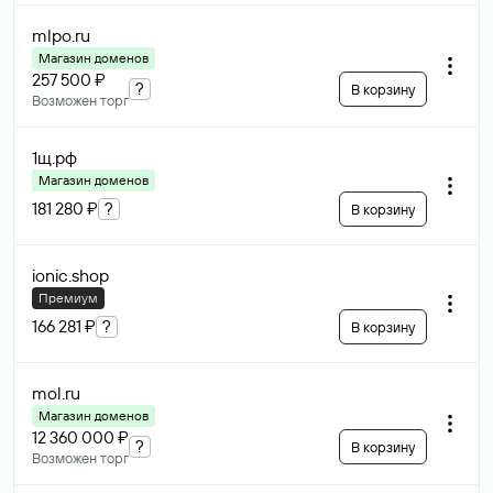
mlpo
.ru
Магазин доменов
257 500 ₽
?
В корзину
Возможен торг
1щ
.рф
Магазин доменов
181 280 ₽
?
В корзину
ionic
.shop
Премиум
166 281 ₽
?
В корзину
mol
.ru
Магазин доменов
12 360 000 ₽
?
В корзину
Возможен торг