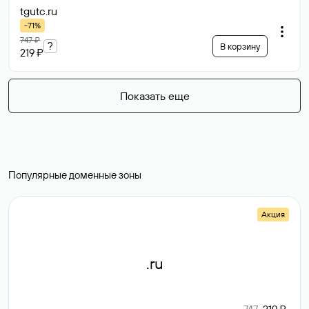
tgutc
.ru
-71%
747 ₽
?
В корзину
219 ₽
Показать еще
Популярные доменные зоны
Акция
.ru