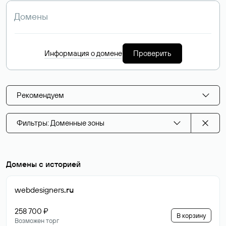
Информация о домене
Проверить
Рекомендуем
Фильтры: Доменные зоны
Домены с историей
webdesigners
.ru
258 700 ₽
В корзину
Возможен торг