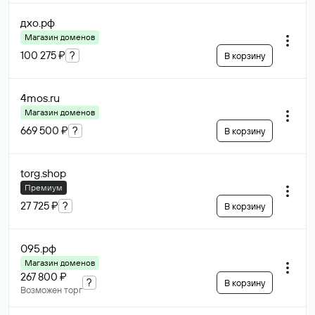
дхо
.рф
Магазин доменов
100 275 ₽
?
В корзину
4mos
.ru
Магазин доменов
669 500 ₽
?
В корзину
torg
.shop
Премиум
27 725 ₽
?
В корзину
095
.рф
Магазин доменов
267 800 ₽
?
В корзину
Возможен торг