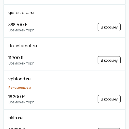
gidrosfera
.ru
388 700 ₽
В корзину
Возможен торг
rtc-internet
.ru
11 700 ₽
В корзину
Возможен торг
vpbfond
.ru
Рекомендуем
18 200 ₽
В корзину
Возможен торг
bklh
.ru