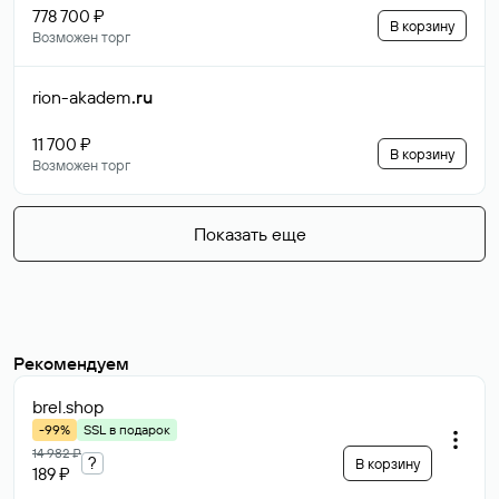
778 700 ₽
В корзину
Возможен торг
rion-akadem
.ru
11 700 ₽
В корзину
Возможен торг
Показать еще
Рекомендуем
brel
.shop
-99%
SSL в подарок
14 982 ₽
?
В корзину
189 ₽