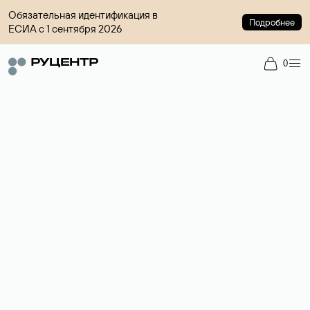
Обязательная идентификация в
Подробнее
ЕСИА с 1 сентября 2026
0
Регистрация доменов
Более 700 зон для выбора имени сайта.