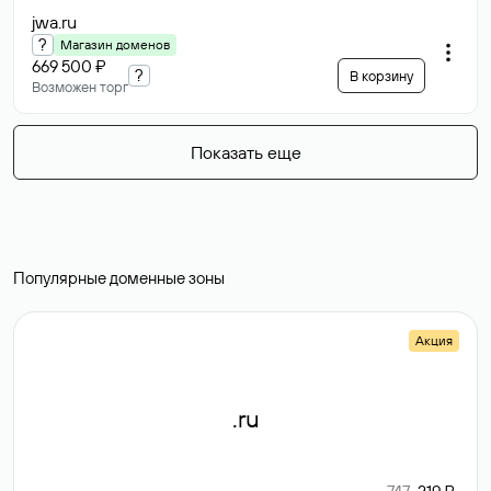
jwa
.ru
?
Магазин доменов
669 500 ₽
?
В корзину
Возможен торг
Показать еще
Популярные доменные зоны
Акция
.ru