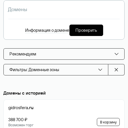
Информация о домене
Проверить
Рекомендуем
Фильтры: Доменные зоны
Домены с историей
gidrosfera
.ru
388 700 ₽
В корзину
Возможен торг