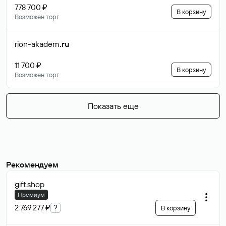
778 700 ₽
В корзину
Возможен торг
rion-akadem
.ru
11 700 ₽
В корзину
Возможен торг
Показать еще
Рекомендуем
gift
.shop
Премиум
2 769 277 ₽
?
В корзину