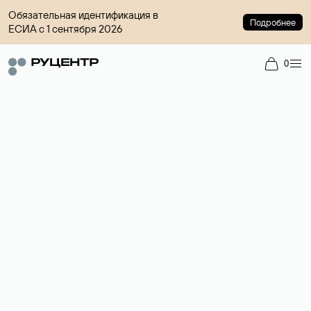
Обязательная идентификация в
Подробнее
ЕСИА с 1 сентября 2026
0
Регистрация доменов
Более 700 зон для выбора имени сайта.