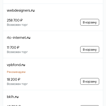
webdesigners
.ru
258 700 ₽
В корзину
Возможен торг
rtc-internet
.ru
11 700 ₽
В корзину
Возможен торг
vpbfond
.ru
Рекомендуем
18 200 ₽
В корзину
Возможен торг
bklh
.ru