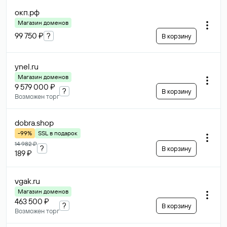
окп
.рф
Магазин доменов
99 750 ₽
?
В корзину
ynel
.ru
Магазин доменов
9 579 000 ₽
?
В корзину
Возможен торг
dobra
.shop
-99%
SSL в подарок
14 982 ₽
?
В корзину
189 ₽
vgak
.ru
Магазин доменов
463 500 ₽
?
В корзину
Возможен торг