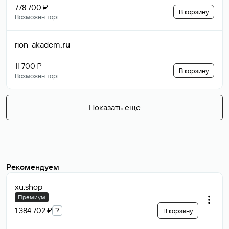
778 700 ₽
В корзину
Возможен торг
rion-akadem
.ru
11 700 ₽
В корзину
Возможен торг
Показать еще
Рекомендуем
xu
.shop
Премиум
1 384 702 ₽
?
В корзину