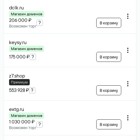
dclk
.ru
Магазин доменов
206 000 ₽
?
В корзину
Возможен торг
keysy
.ru
Магазин доменов
175 000 ₽
?
В корзину
z7
.shop
Премиум
553 928 ₽
?
В корзину
extg
.ru
Магазин доменов
1 030 000 ₽
?
В корзину
Возможен торг