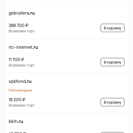
gidrosfera
.ru
388 700 ₽
В корзину
Возможен торг
rtc-internet
.ru
11 700 ₽
В корзину
Возможен торг
vpbfond
.ru
Рекомендуем
18 200 ₽
В корзину
Возможен торг
bklh
.ru