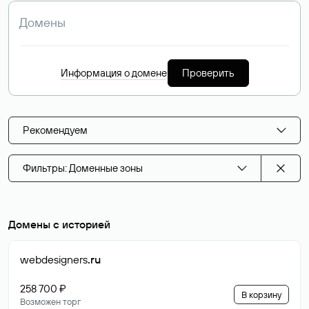
Информация о домене
Проверить
Рекомендуем
Фильтры: Доменные зоны
Домены с историей
webdesigners
.ru
258 700 ₽
В корзину
Возможен торг