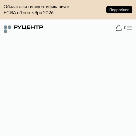
Обязательная идентификация в
Подробнее
ЕСИА с 1 сентября 2026
0
Регистрация доменов
Более 700 зон для выбора имени сайта.