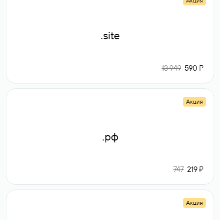
Акция
.site
13 949
590 ₽
Акция
.рф
747
219 ₽
Акция