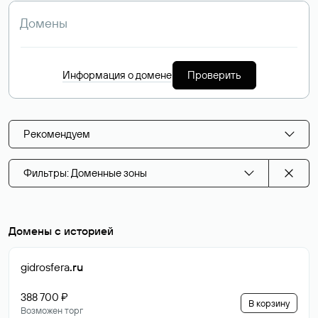
Информация о домене
Проверить
Рекомендуем
Фильтры: Доменные зоны
Домены с историей
gidrosfera
.ru
388 700 ₽
В корзину
Возможен торг