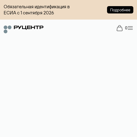
Обязательная идентификация в
Подробнее
ЕСИА с 1 сентября 2026
0
Регистрация доменов
Более 700 зон для выбора имени сайта.