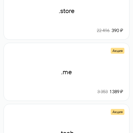
.store
22 496
390 ₽
Акция
.me
3 353
1 389 ₽
Акция