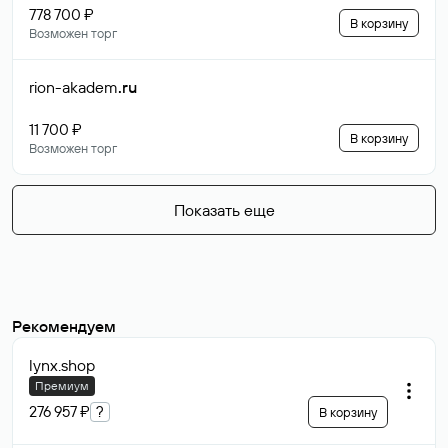
778 700 ₽
В корзину
Возможен торг
rion-akadem
.ru
11 700 ₽
В корзину
Возможен торг
Показать еще
Рекомендуем
lynx
.shop
Премиум
276 957 ₽
?
В корзину