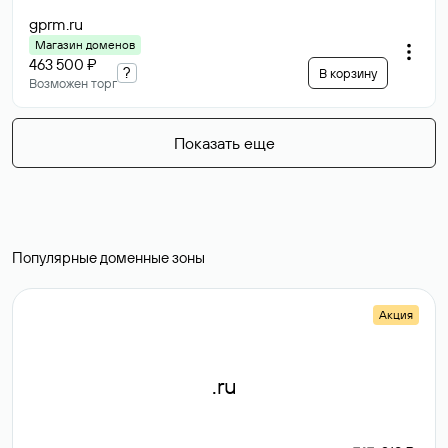
gprm
.ru
Магазин доменов
463 500 ₽
?
В корзину
Возможен торг
Показать еще
Популярные доменные зоны
Акция
.ru