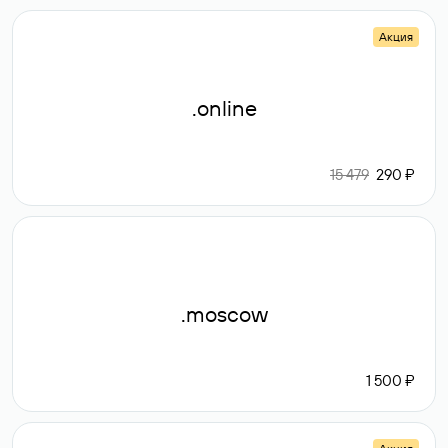
Акция
.online
15 479
290 ₽
.moscow
1 500 ₽