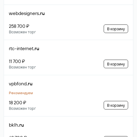
webdesigners
.ru
258 700 ₽
В корзину
Возможен торг
rtc-internet
.ru
11 700 ₽
В корзину
Возможен торг
vpbfond
.ru
Рекомендуем
18 200 ₽
В корзину
Возможен торг
bklh
.ru