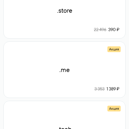
.store
22 496
390 ₽
Акция
.me
3 353
1 389 ₽
Акция