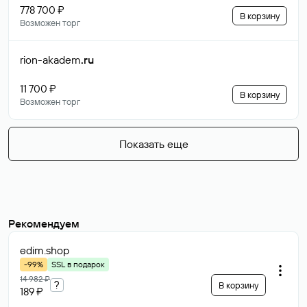
778 700 ₽
В корзину
Возможен торг
rion-akadem
.ru
11 700 ₽
В корзину
Возможен торг
Показать еще
Рекомендуем
edim
.shop
-99%
SSL в подарок
14 982 ₽
?
В корзину
189 ₽