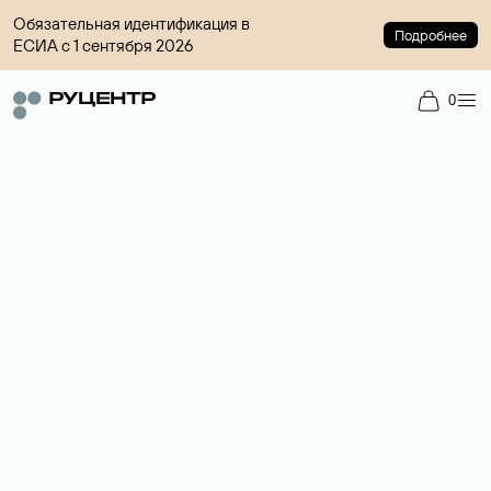
Обязательная идентификация в
Подробнее
ЕСИА с 1 сентября 2026
0
Регистрация доменов
Более 700 зон для выбора имени сайта.