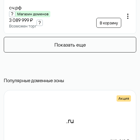
сч
.рф
?
Магазин доменов
3 089 999 ₽
?
В корзину
Возможен торг
Показать еще
Популярные доменные зоны
Акция
.ru