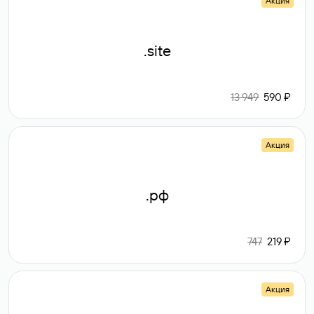
Акция
.site
13 949
590 ₽
Акция
.рф
747
219 ₽
Акция