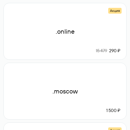
Акция
.online
15 479
290 ₽
.moscow
1 500 ₽