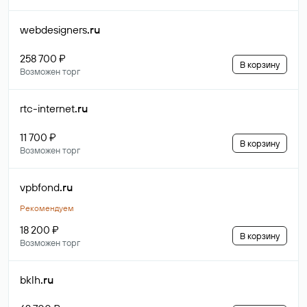
webdesigners
.ru
258 700 ₽
В корзину
Возможен торг
rtc-internet
.ru
11 700 ₽
В корзину
Возможен торг
vpbfond
.ru
Рекомендуем
18 200 ₽
В корзину
Возможен торг
bklh
.ru