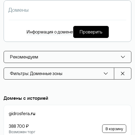
Информация о домене
Проверить
Рекомендуем
Фильтры: Доменные зоны
Домены с историей
gidrosfera
.ru
388 700 ₽
В корзину
Возможен торг