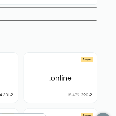
Акция
.online
4 301 ₽
15 479
290 ₽
Акция
Акция