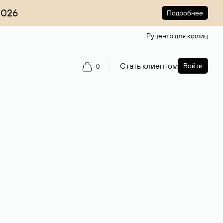
2026
Подробнее
Руцентр для юрлиц
Стать клиентом
Войти
0