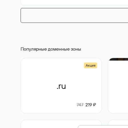
Популярные доменные зоны
Акция
.ru
747
219 ₽