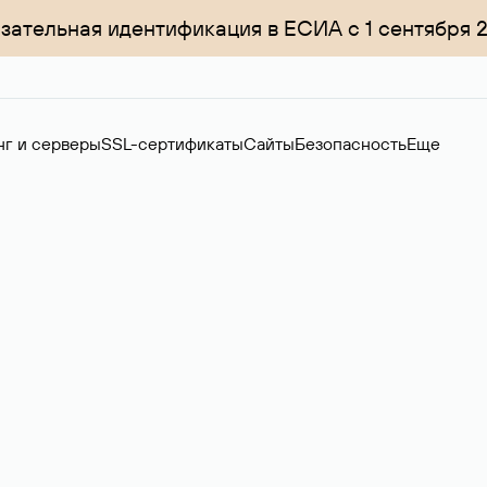
зательная идентификация в ЕСИА с 1 сентября 
нг и серверы
SSL-сертификаты
Сайты
Безопасность
Еще
менов